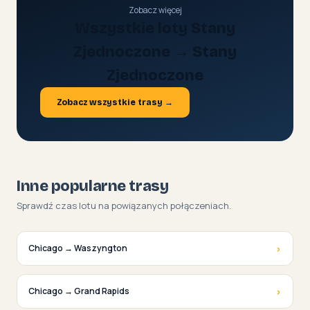
Zobacz więcej
Wszystkie loty Stany
Zjednoczone → Stany
Zjednoczone
Zobacz wszystkie trasy →
Inne popularne trasy
Sprawdź czas lotu na powiązanych połączeniach.
›
Chicago → Waszyngton
›
Chicago → Grand Rapids