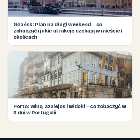
Gdańsk: Plan na długi weekend – co
zobaczyć i jakie atrakcje czekają w mieście i
okolicach
Porto: Wino, azulejos i widoki – co zobaczyć w
3 dni w Portugalii