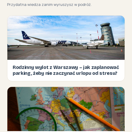
Przydatna wiedza zanim wyruszysz w podróż.
Rodzinny wylot z Warszawy – jak zaplanować
parking, żeby nie zaczynać urlopu od stresu?