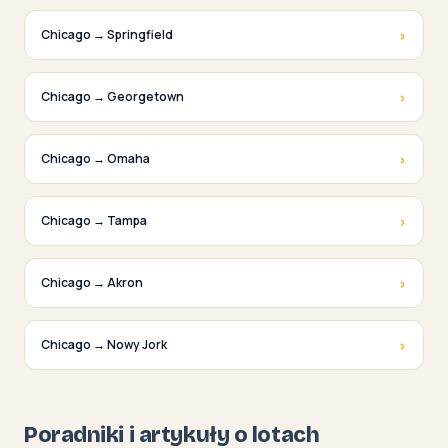
›
Chicago → Springfield
›
Chicago → Georgetown
›
Chicago → Omaha
›
Chicago → Tampa
›
Chicago → Akron
›
Chicago → Nowy Jork
Poradniki i artykuły o lotach