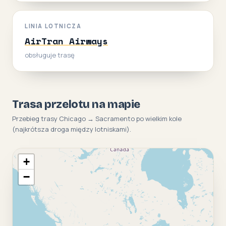
LINIA LOTNICZA
AirTran Airways
obsługuje trasę
Trasa przelotu na mapie
Przebieg trasy Chicago → Sacramento po wielkim kole
(najkrótsza droga między lotniskami).
+
−