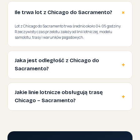
Ile trwa lot z Chicago do Sacramento?
Lot z Chicago do Sacramento trwa średnio około 04:05 godziny.
Rzeczywisty czas przelotu zależy od linii lotniczej, modelu
samolotu, trasy i warunków pogodowych.
Jaka jest odległość z Chicago do
Sacramento?
Jakie linie lotnicze obsługują trasę
Chicago – Sacramento?