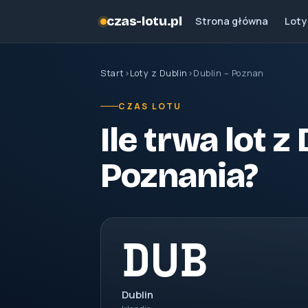
czas-lotu.pl
Strona główna
Loty
Start
›
Loty z Dublin
›
Dublin – Poznan
CZAS LOTU
Ile trwa lot z
Poznania?
DUB
Dublin