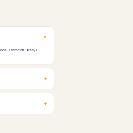
modelu samolotu, trasy i