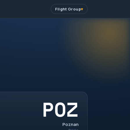
Flight Group
POZ
Poznan