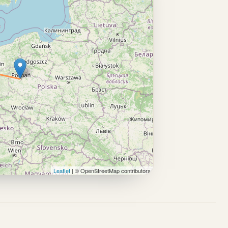
Leaflet
| © OpenStreetMap contributors