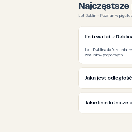
Najczęstsze 
Lot Dublin – Poznan w pigułce
Ile trwa lot z Dubli
Lot z Dublina do Poznania trw
warunków pogodowych.
Jaka jest odległość
Jakie linie lotnicz