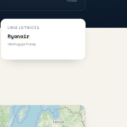
Polska
LINIA LOTNICZA
Ryanair
obsługuje trasę