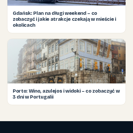
Gdańsk: Plan na długi weekend – co
zobaczyć i jakie atrakcje czekają w mieście i
okolicach
Porto: Wino, azulejos i widoki – co zobaczyć w
3 dni w Portugalii