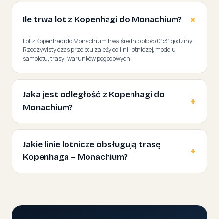
Ile trwa lot z Kopenhagi do Monachium?
Lot z Kopenhagi do Monachium trwa średnio około 01:31 godziny.
Rzeczywisty czas przelotu zależy od linii lotniczej, modelu
samolotu, trasy i warunków pogodowych.
Jaka jest odległość z Kopenhagi do
Monachium?
Jakie linie lotnicze obsługują trasę
Kopenhaga – Monachium?