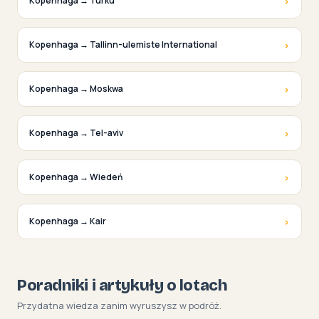
›
Kopenhaga → Turku
›
Kopenhaga → Tallinn-ulemiste International
›
Kopenhaga → Moskwa
›
Kopenhaga → Tel-aviv
›
Kopenhaga → Wiedeń
›
Kopenhaga → Kair
Poradniki i artykuły o lotach
Przydatna wiedza zanim wyruszysz w podróż.