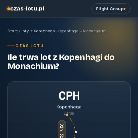
czas-lotu.pl
Flight Group
Start
›
Loty z Kopenhaga
›
Kopenhaga – Monachium
CZAS LOTU
Ile trwa lot z Kopenhagi do
Monachium?
CPH
Kopenhaga
Dania
01h 31m