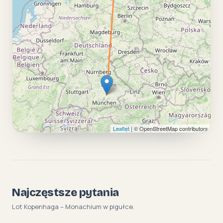
Leaflet
| © OpenStreetMap contributors
Najczęstsze pytania
Lot Kopenhaga – Monachium w pigułce.