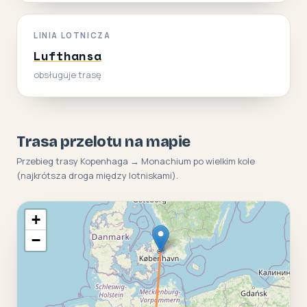
LINIA LOTNICZA
Lufthansa
obsługuje trasę
Trasa przelotu na mapie
Przebieg trasy Kopenhaga → Monachium po wielkim kole
(najkrótsza droga między lotniskami).
+
−