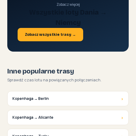
Zobacz więcej
Wszystkie loty Dania →
Niemcy
Zobacz wszystkie trasy →
Inne popularne trasy
Sprawdź czas lotu na powiązanych połączeniach.
›
Kopenhaga → Berlin
›
Kopenhaga → Alicante