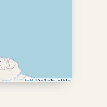
Leaflet
| © OpenStreetMap contributors