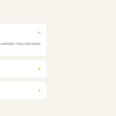
elu samolotu, trasy i warunków