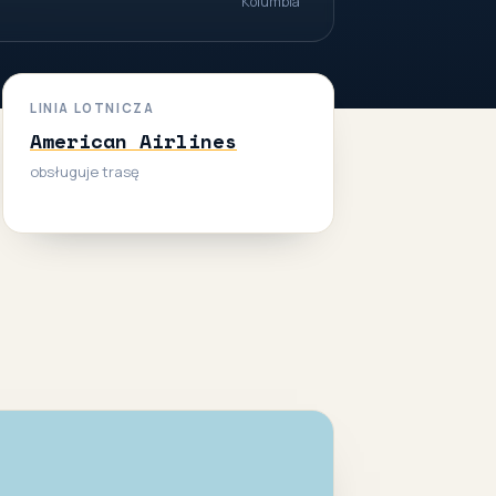
Kolumbia
LINIA LOTNICZA
American Airlines
obsługuje trasę