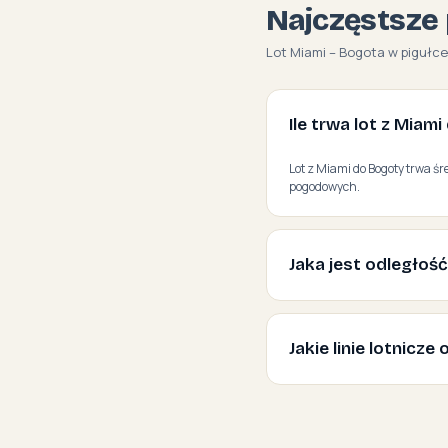
Najczęstsze 
Lot Miami – Bogota w pigułce
Ile trwa lot z Miam
Lot z Miami do Bogoty trwa śr
pogodowych.
Jaka jest odległoś
Jakie linie lotnicz