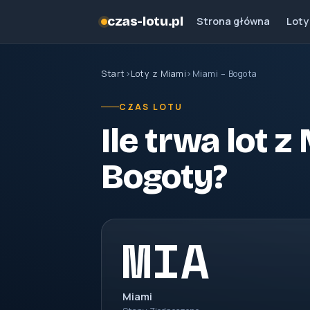
czas-lotu.pl
Strona główna
Loty
Start
›
Loty z Miami
›
Miami – Bogota
CZAS LOTU
Ile trwa lot z
Bogoty?
MIA
Miami