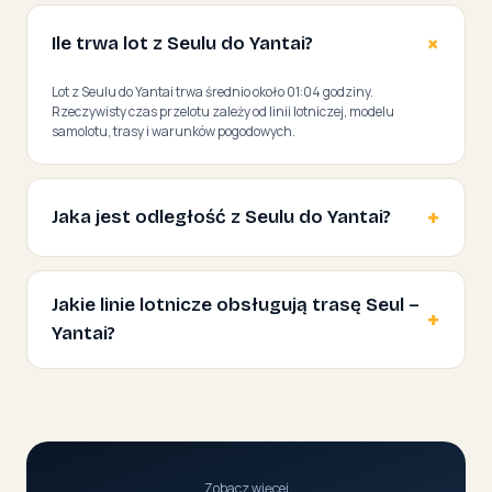
Ile trwa lot z Seulu do Yantai?
Lot z Seulu do Yantai trwa średnio około 01:04 godziny.
Rzeczywisty czas przelotu zależy od linii lotniczej, modelu
samolotu, trasy i warunków pogodowych.
Jaka jest odległość z Seulu do Yantai?
Jakie linie lotnicze obsługują trasę Seul –
Yantai?
Zobacz więcej