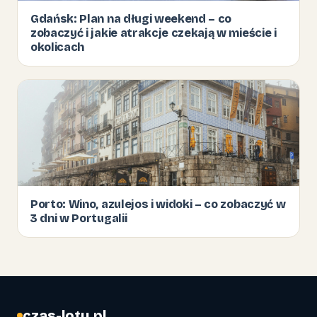
Gdańsk: Plan na długi weekend – co
zobaczyć i jakie atrakcje czekają w mieście i
okolicach
Porto: Wino, azulejos i widoki – co zobaczyć w
3 dni w Portugalii
czas-lotu.pl