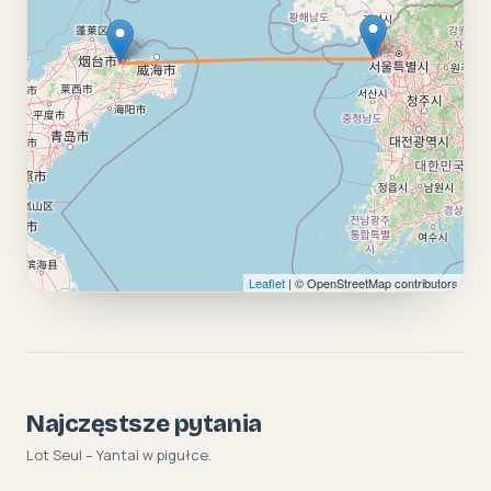
Leaflet
| © OpenStreetMap contributors
Najczęstsze pytania
Lot Seul – Yantai w pigułce.