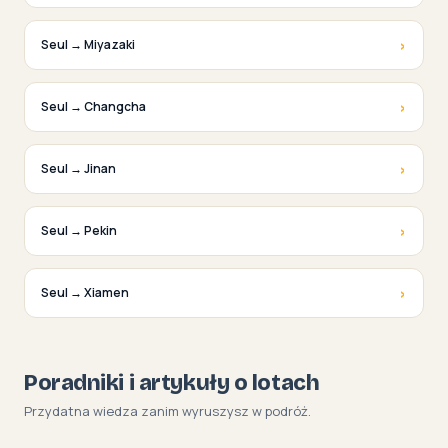
›
Seul → Miyazaki
›
Seul → Changcha
›
Seul → Jinan
›
Seul → Pekin
›
Seul → Xiamen
Poradniki i artykuły o lotach
Przydatna wiedza zanim wyruszysz w podróż.