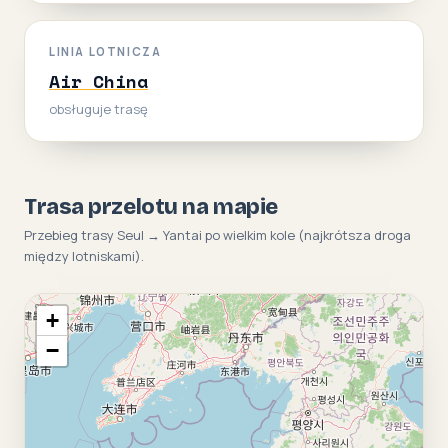
LINIA LOTNICZA
Air China
obsługuje trasę
Trasa przelotu na mapie
Przebieg trasy Seul → Yantai po wielkim kole (najkrótsza droga
między lotniskami).
+
−