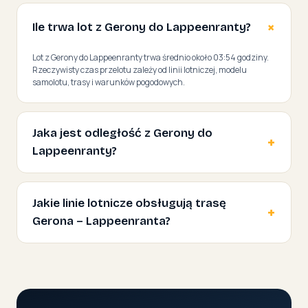
Ile trwa lot z Gerony do Lappeenranty?
Lot z Gerony do Lappeenranty trwa średnio około 03:54 godziny.
Rzeczywisty czas przelotu zależy od linii lotniczej, modelu
samolotu, trasy i warunków pogodowych.
Jaka jest odległość z Gerony do
Lappeenranty?
Jakie linie lotnicze obsługują trasę
Gerona – Lappeenranta?