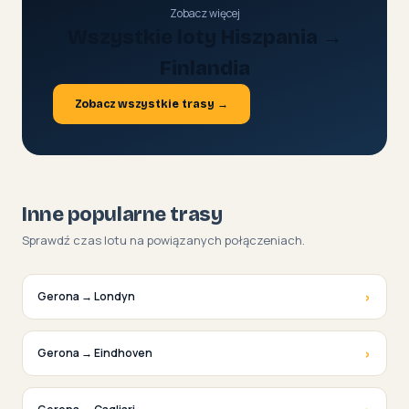
Zobacz więcej
Wszystkie loty Hiszpania →
Finlandia
Zobacz wszystkie trasy →
Inne popularne trasy
Sprawdź czas lotu na powiązanych połączeniach.
›
Gerona → Londyn
›
Gerona → Eindhoven