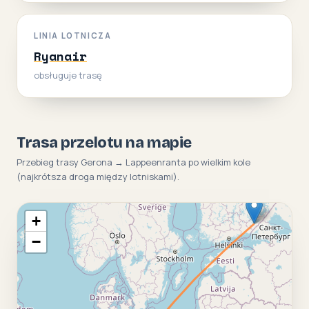
LINIA LOTNICZA
Ryanair
obsługuje trasę
Trasa przelotu na mapie
Przebieg trasy Gerona → Lappeenranta po wielkim kole
(najkrótsza droga między lotniskami).
+
−