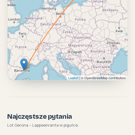
Leaflet
| © OpenStreetMap contributors
Najczęstsze pytania
Lot Gerona – Lappeenranta w pigułce.