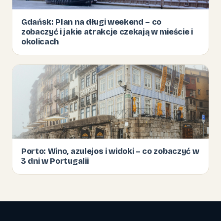
Gdańsk: Plan na długi weekend – co
zobaczyć i jakie atrakcje czekają w mieście i
okolicach
Porto: Wino, azulejos i widoki – co zobaczyć w
3 dni w Portugalii