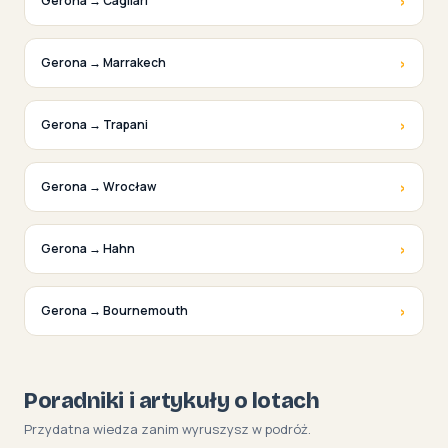
›
Gerona → Cagliari
›
Gerona → Marrakech
›
Gerona → Trapani
›
Gerona → Wrocław
›
Gerona → Hahn
›
Gerona → Bournemouth
Poradniki i artykuły o lotach
Przydatna wiedza zanim wyruszysz w podróż.