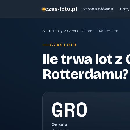
czas-lotu.pl
Strona główna
Loty
Start
›
Loty z Gerona
›
Gerona – Rotterdam
CZAS LOTU
Ile trwa lot 
Rotterdamu?
GRO
Gerona