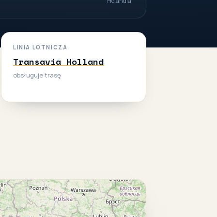
Holandia
LINIA LOTNICZA
Transavia Holland
obsługuje trasę