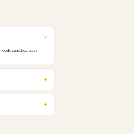
 modelu samolotu, trasy i