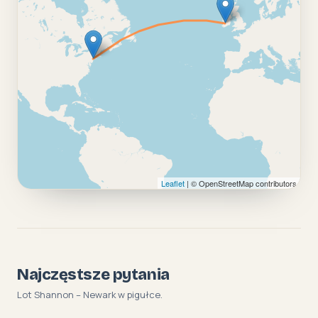
Leaflet
| © OpenStreetMap contributors
Najczęstsze pytania
Lot Shannon – Newark w pigułce.