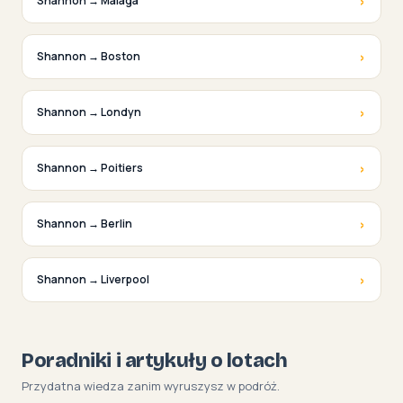
›
Shannon → Malaga
›
Shannon → Boston
›
Shannon → Londyn
›
Shannon → Poitiers
›
Shannon → Berlin
›
Shannon → Liverpool
Poradniki i artykuły o lotach
Przydatna wiedza zanim wyruszysz w podróż.