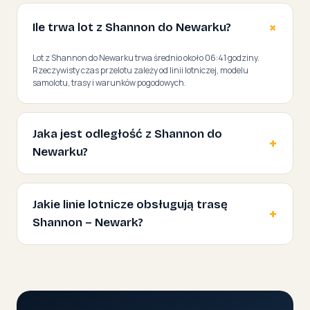
Ile trwa lot z Shannon do Newarku?
Lot z Shannon do Newarku trwa średnio około 06:41 godziny.
Rzeczywisty czas przelotu zależy od linii lotniczej, modelu
samolotu, trasy i warunków pogodowych.
Jaka jest odległość z Shannon do
Newarku?
Jakie linie lotnicze obsługują trasę
Shannon – Newark?