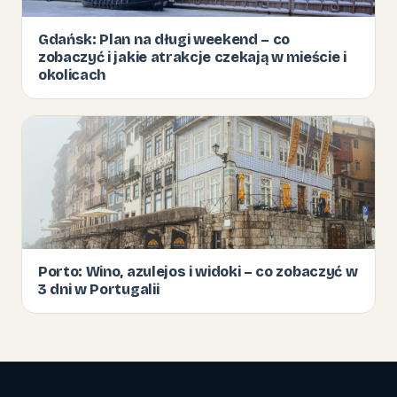
Gdańsk: Plan na długi weekend – co
zobaczyć i jakie atrakcje czekają w mieście i
okolicach
Porto: Wino, azulejos i widoki – co zobaczyć w
3 dni w Portugalii