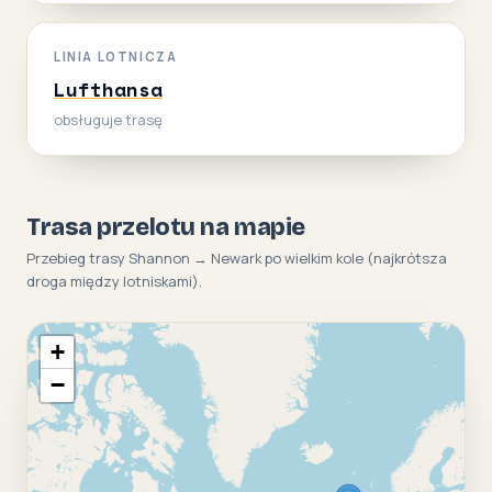
LINIA LOTNICZA
Lufthansa
obsługuje trasę
Trasa przelotu na mapie
Przebieg trasy Shannon → Newark po wielkim kole (najkrótsza
droga między lotniskami).
+
−