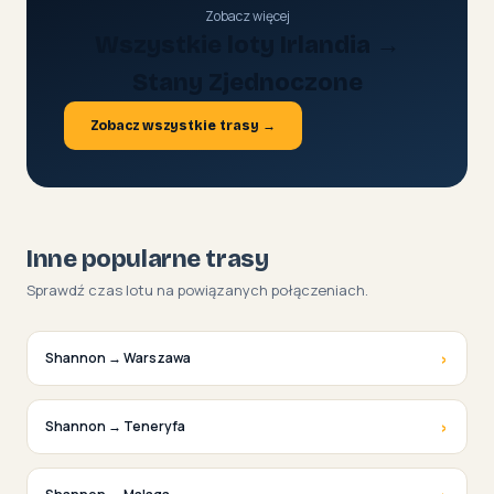
Zobacz więcej
Wszystkie loty Irlandia →
Stany Zjednoczone
Zobacz wszystkie trasy →
Inne popularne trasy
Sprawdź czas lotu na powiązanych połączeniach.
›
Shannon → Warszawa
›
Shannon → Teneryfa