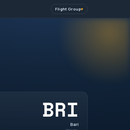
Flight Group
BRI
Bari