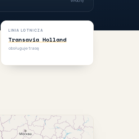
Włochy
LINIA LOTNICZA
Transavia Holland
obsługuje trasę