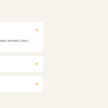
odelu samolotu, trasy i