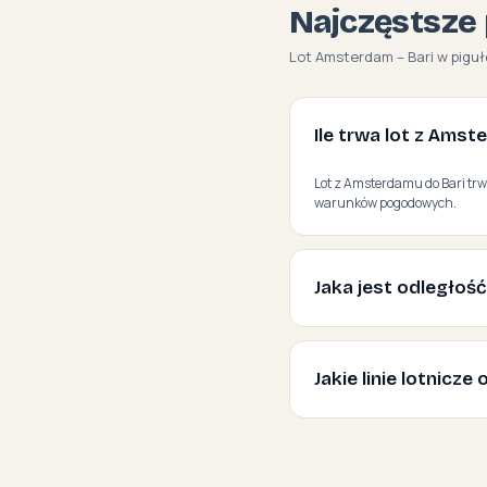
Najczęstsze 
Lot Amsterdam – Bari w piguł
Ile trwa lot z Amst
Lot z Amsterdamu do Bari trwa
warunków pogodowych.
Jaka jest odległoś
Jakie linie lotnicz