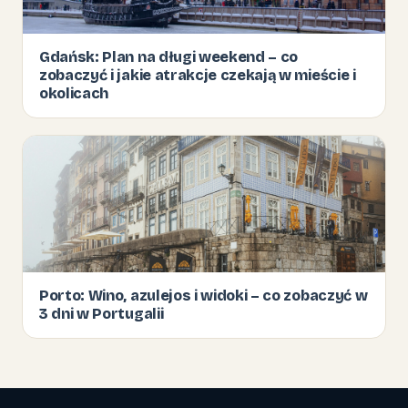
Gdańsk: Plan na długi weekend – co
zobaczyć i jakie atrakcje czekają w mieście i
okolicach
Porto: Wino, azulejos i widoki – co zobaczyć w
3 dni w Portugalii