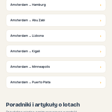
›
Amsterdam → Hamburg
›
Amsterdam → Abu Zabi
›
Amsterdam → Lizbona
›
Amsterdam → Kigali
›
Amsterdam → Minneapolis
›
Amsterdam → Puerto Plata
Poradniki i artykuły o lotach
Przydatna wiedza zanim wyruszysz w podróż.