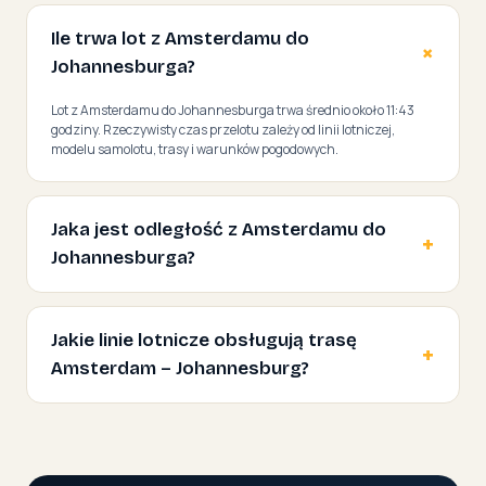
Ile trwa lot z Amsterdamu do
Johannesburga?
Lot z Amsterdamu do Johannesburga trwa średnio około 11:43
godziny. Rzeczywisty czas przelotu zależy od linii lotniczej,
modelu samolotu, trasy i warunków pogodowych.
Jaka jest odległość z Amsterdamu do
Johannesburga?
Jakie linie lotnicze obsługują trasę
Amsterdam – Johannesburg?