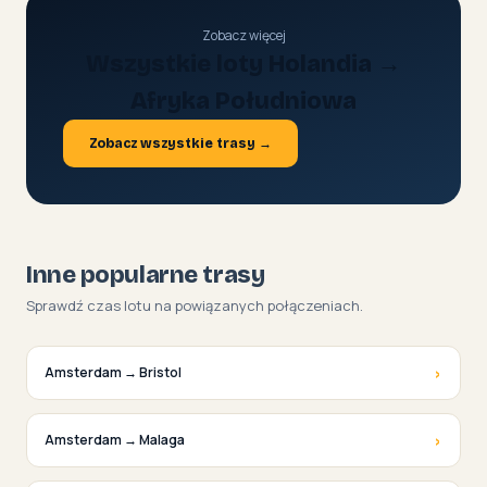
Zobacz więcej
Wszystkie loty Holandia →
Afryka Południowa
Zobacz wszystkie trasy →
Inne popularne trasy
Sprawdź czas lotu na powiązanych połączeniach.
›
Amsterdam → Bristol
›
Amsterdam → Malaga