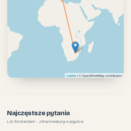
Leaflet
| © OpenStreetMap contributors
Najczęstsze pytania
Lot Amsterdam – Johannesburg w pigułce.