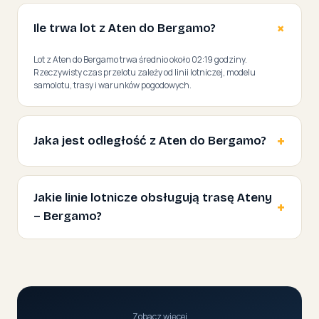
Ile trwa lot z Aten do Bergamo?
Lot z Aten do Bergamo trwa średnio około 02:19 godziny.
Rzeczywisty czas przelotu zależy od linii lotniczej, modelu
samolotu, trasy i warunków pogodowych.
Jaka jest odległość z Aten do Bergamo?
Jakie linie lotnicze obsługują trasę Ateny
– Bergamo?
Zobacz więcej