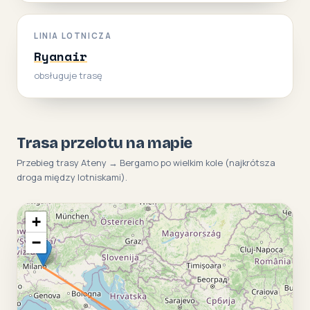
LINIA LOTNICZA
Ryanair
obsługuje trasę
Trasa przelotu na mapie
Przebieg trasy Ateny → Bergamo po wielkim kole (najkrótsza
droga między lotniskami).
+
−