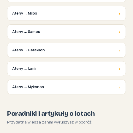
›
Ateny → Milos
›
Ateny → Samos
›
Ateny → Heraklion
›
Ateny → Izmir
›
Ateny → Mykonos
Poradniki i artykuły o lotach
Przydatna wiedza zanim wyruszysz w podróż.