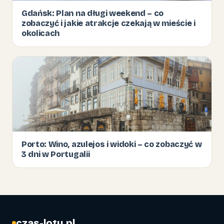
Gdańsk: Plan na długi weekend – co
zobaczyć i jakie atrakcje czekają w mieście i
okolicach
Porto: Wino, azulejos i widoki – co zobaczyć w
3 dni w Portugalii
czas-lotu.pl