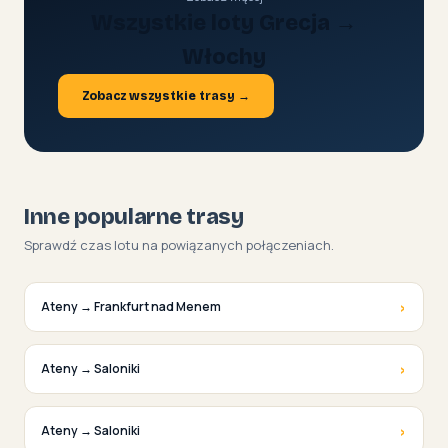
Wszystkie loty Grecja →
Włochy
Zobacz wszystkie trasy →
Inne popularne trasy
Sprawdź czas lotu na powiązanych połączeniach.
›
Ateny → Frankfurt nad Menem
›
Ateny → Saloniki
›
Ateny → Saloniki