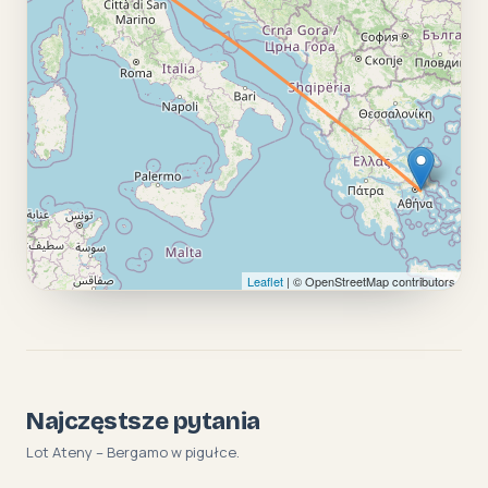
Leaflet
| © OpenStreetMap contributors
Najczęstsze pytania
Lot Ateny – Bergamo w pigułce.