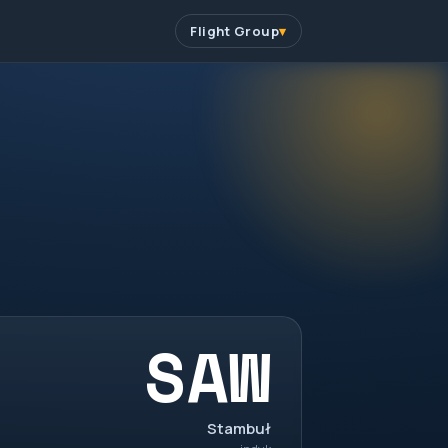
Flight Group
SAW
Stambuł