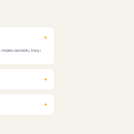
, modelu samolotu, trasy i