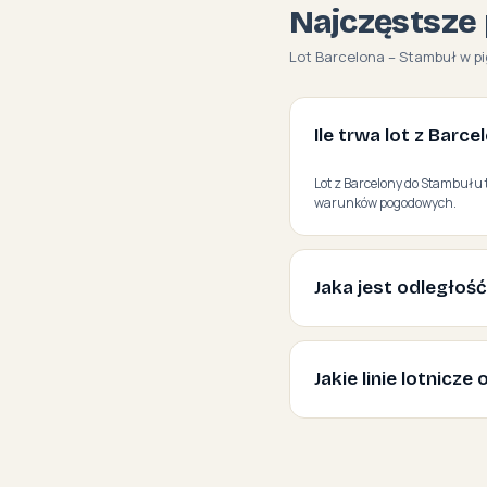
Najczęstsze 
Lot Barcelona – Stambuł w pi
Ile trwa lot z Barc
Lot z Barcelony do Stambułu t
warunków pogodowych.
Jaka jest odległoś
Jakie linie lotnicz