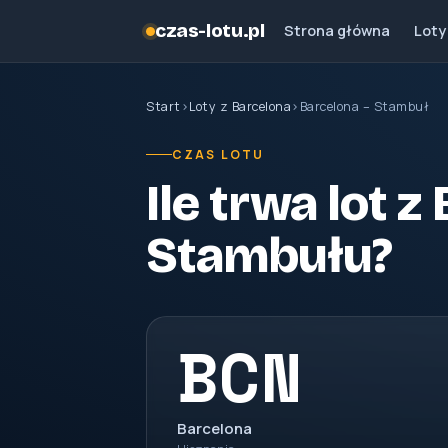
czas-lotu.pl
Strona główna
Loty
Start
›
Loty z Barcelona
›
Barcelona – Stambuł
CZAS LOTU
Ile trwa lot 
Stambułu?
BCN
Barcelona