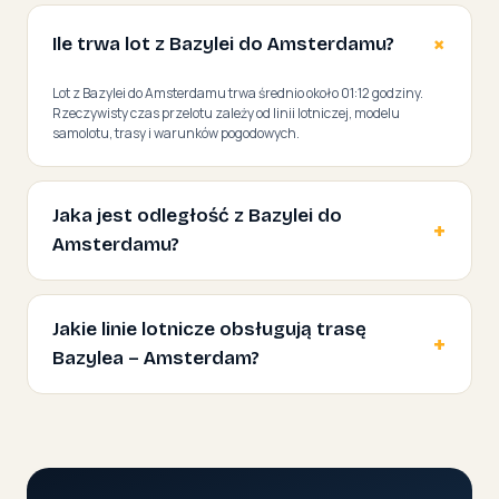
Ile trwa lot z Bazylei do Amsterdamu?
Lot z Bazylei do Amsterdamu trwa średnio około 01:12 godziny.
Rzeczywisty czas przelotu zależy od linii lotniczej, modelu
samolotu, trasy i warunków pogodowych.
Jaka jest odległość z Bazylei do
Amsterdamu?
Jakie linie lotnicze obsługują trasę
Bazylea – Amsterdam?