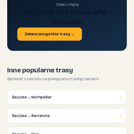
Zobacz więcej
Wszystkie loty Szwajcaria →
Holandia
Zobacz wszystkie trasy →
Inne popularne trasy
Sprawdź czas lotu na powiązanych połączeniach.
›
Bazylea → Montpellier
›
Bazylea → Barcelona