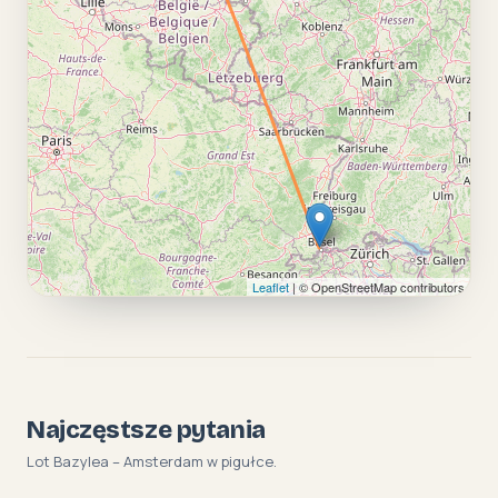
Leaflet
| © OpenStreetMap contributors
Najczęstsze pytania
Lot Bazylea – Amsterdam w pigułce.