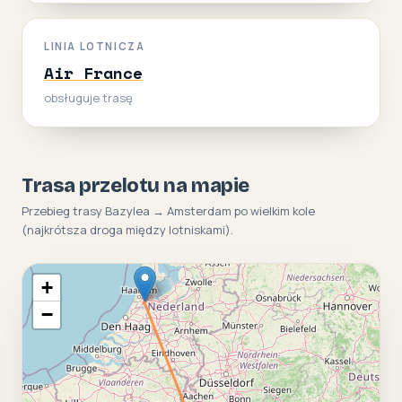
LINIA LOTNICZA
Air France
obsługuje trasę
Trasa przelotu na mapie
Przebieg trasy Bazylea → Amsterdam po wielkim kole
(najkrótsza droga między lotniskami).
+
−