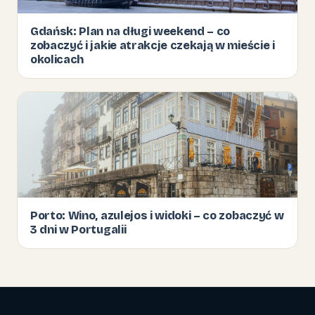
Gdańsk: Plan na długi weekend – co
zobaczyć i jakie atrakcje czekają w mieście i
okolicach
Porto: Wino, azulejos i widoki – co zobaczyć w
3 dni w Portugalii