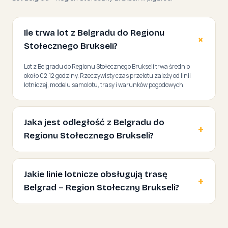
Ile trwa lot z Belgradu do Regionu
Stołecznego Brukseli?
Lot z Belgradu do Regionu Stołecznego Brukseli trwa średnio
około 02:12 godziny. Rzeczywisty czas przelotu zależy od linii
lotniczej, modelu samolotu, trasy i warunków pogodowych.
Jaka jest odległość z Belgradu do
Regionu Stołecznego Brukseli?
Jakie linie lotnicze obsługują trasę
Belgrad – Region Stołeczny Brukseli?