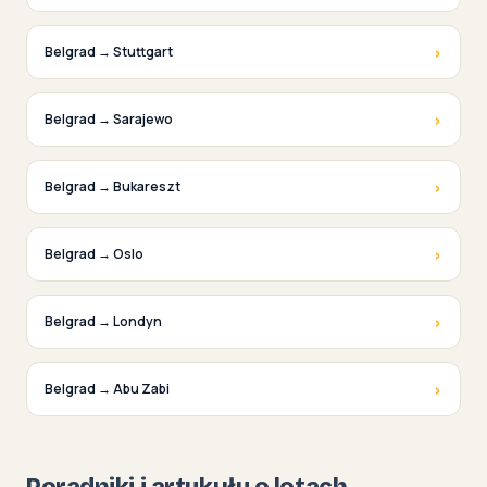
›
Belgrad → Stuttgart
›
Belgrad → Sarajewo
›
Belgrad → Bukareszt
›
Belgrad → Oslo
›
Belgrad → Londyn
›
Belgrad → Abu Zabi
Poradniki i artykuły o lotach