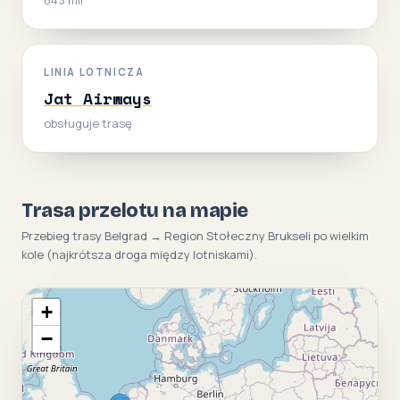
LINIA LOTNICZA
Jat Airways
obsługuje trasę
Trasa przelotu na mapie
Przebieg trasy Belgrad → Region Stołeczny Brukseli po wielkim
kole (najkrótsza droga między lotniskami).
+
−