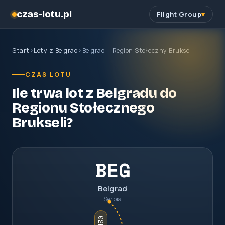
czas-lotu.pl
Flight Group
Start
›
Loty z Belgrad
›
Belgrad – Region Stołeczny Brukseli
CZAS LOTU
Ile trwa lot z Belgradu do
Regionu Stołecznego
Brukseli?
BEG
Belgrad
Serbia