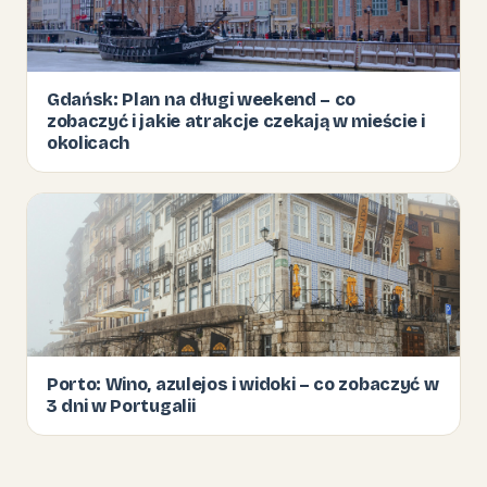
Gdańsk: Plan na długi weekend – co
zobaczyć i jakie atrakcje czekają w mieście i
okolicach
Porto: Wino, azulejos i widoki – co zobaczyć w
3 dni w Portugalii