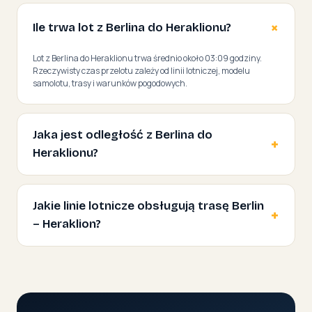
Ile trwa lot z Berlina do Heraklionu?
Lot z Berlina do Heraklionu trwa średnio około 03:09 godziny.
Rzeczywisty czas przelotu zależy od linii lotniczej, modelu
samolotu, trasy i warunków pogodowych.
Jaka jest odległość z Berlina do
Heraklionu?
Jakie linie lotnicze obsługują trasę Berlin
– Heraklion?