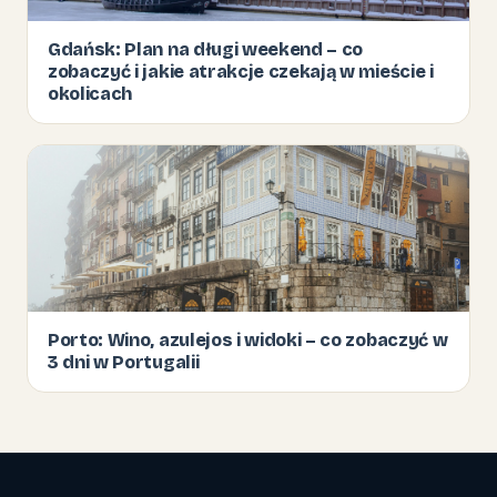
Gdańsk: Plan na długi weekend – co
zobaczyć i jakie atrakcje czekają w mieście i
okolicach
Porto: Wino, azulejos i widoki – co zobaczyć w
3 dni w Portugalii