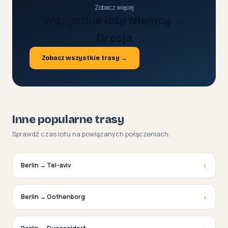
Zobacz więcej
Wszystkie loty Niemcy →
Grecja
Zobacz wszystkie trasy →
Inne popularne trasy
Sprawdź czas lotu na powiązanych połączeniach.
›
Berlin → Tel-aviv
›
Berlin → Gothenborg