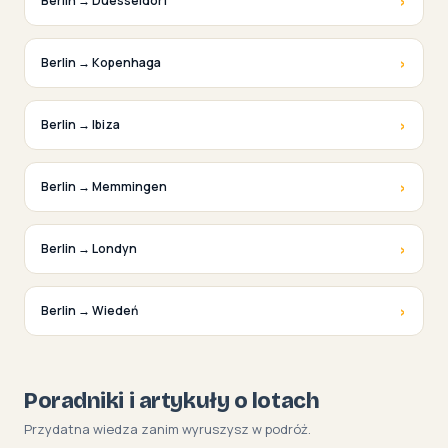
›
Berlin → Duesseldorf
›
Berlin → Kopenhaga
›
Berlin → Ibiza
›
Berlin → Memmingen
›
Berlin → Londyn
›
Berlin → Wiedeń
Poradniki i artykuły o lotach
Przydatna wiedza zanim wyruszysz w podróż.