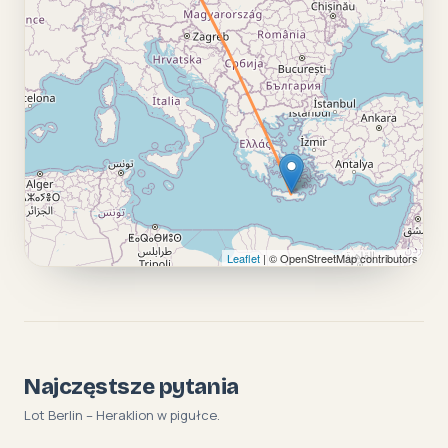
Leaflet
| © OpenStreetMap contributors
Najczęstsze pytania
Lot Berlin – Heraklion w pigułce.