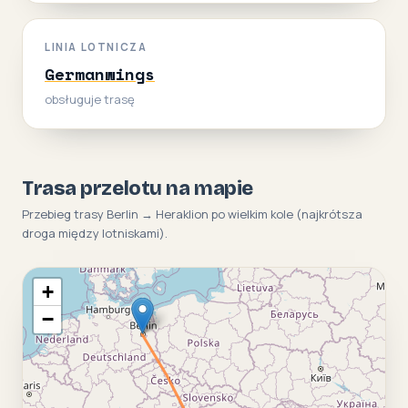
LINIA LOTNICZA
Germanwings
obsługuje trasę
Trasa przelotu na mapie
Przebieg trasy Berlin → Heraklion po wielkim kole (najkrótsza
droga między lotniskami).
+
−