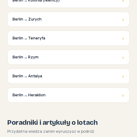
›
Berlin → Kolonia (Niemcy)
›
Berlin → Zurych
›
Berlin → Teneryfa
›
Berlin → Rzym
›
Berlin → Antalya
›
Berlin → Heraklion
Poradniki i artykuły o lotach
Przydatna wiedza zanim wyruszysz w podróż.