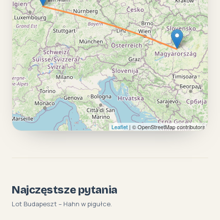
Leaflet
| © OpenStreetMap contributors
Najczęstsze pytania
Lot Budapeszt – Hahn w pigułce.