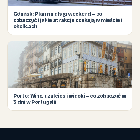
Gdańsk: Plan na długi weekend – co
zobaczyć i jakie atrakcje czekają w mieście i
okolicach
Porto: Wino, azulejos i widoki – co zobaczyć w
3 dni w Portugalii