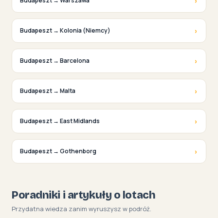
›
Budapeszt → Warszawa
›
Budapeszt → Kolonia (Niemcy)
›
Budapeszt → Barcelona
›
Budapeszt → Malta
›
Budapeszt → East Midlands
›
Budapeszt → Gothenborg
Poradniki i artykuły o lotach
Przydatna wiedza zanim wyruszysz w podróż.