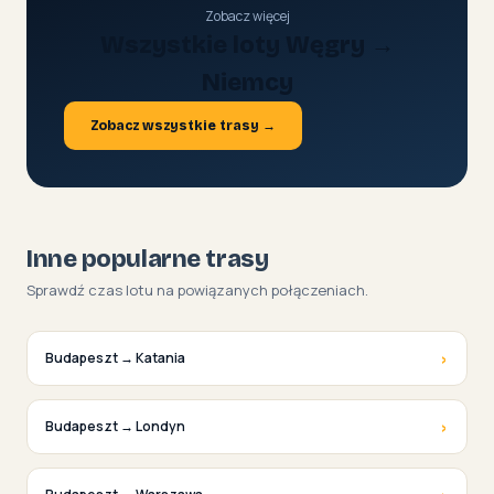
Zobacz więcej
Wszystkie loty Węgry →
Niemcy
Zobacz wszystkie trasy →
Inne popularne trasy
Sprawdź czas lotu na powiązanych połączeniach.
›
Budapeszt → Katania
›
Budapeszt → Londyn