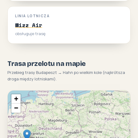
LINIA LOTNICZA
Wizz Air
obsługuje trasę
Trasa przelotu na mapie
Przebieg trasy Budapeszt → Hahn po wielkim kole (najkrótsza
droga między lotniskami).
+
−