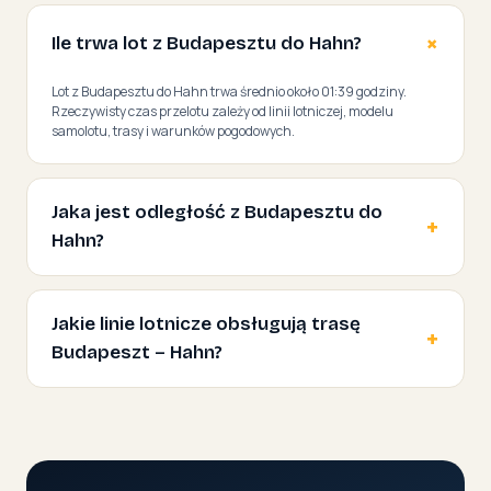
Ile trwa lot z Budapesztu do Hahn?
Lot z Budapesztu do Hahn trwa średnio około 01:39 godziny.
Rzeczywisty czas przelotu zależy od linii lotniczej, modelu
samolotu, trasy i warunków pogodowych.
Jaka jest odległość z Budapesztu do
Hahn?
Jakie linie lotnicze obsługują trasę
Budapeszt – Hahn?