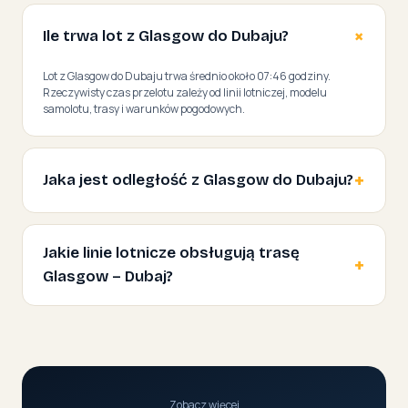
Ile trwa lot z Glasgow do Dubaju?
Lot z Glasgow do Dubaju trwa średnio około 07:46 godziny.
Rzeczywisty czas przelotu zależy od linii lotniczej, modelu
samolotu, trasy i warunków pogodowych.
Jaka jest odległość z Glasgow do Dubaju?
Jakie linie lotnicze obsługują trasę
Glasgow – Dubaj?
Zobacz więcej