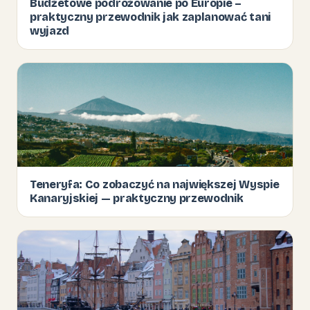
Budżetowe podróżowanie po Europie –
praktyczny przewodnik jak zaplanować tani
wyjazd
Teneryfa: Co zobaczyć na największej Wyspie
Kanaryjskiej — praktyczny przewodnik