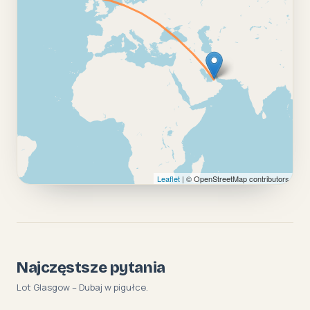
Leaflet
| © OpenStreetMap contributors
Najczęstsze pytania
Lot Glasgow – Dubaj w pigułce.