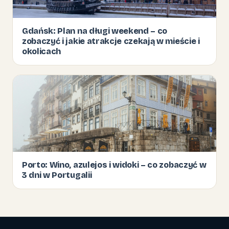
Gdańsk: Plan na długi weekend – co
zobaczyć i jakie atrakcje czekają w mieście i
okolicach
Porto: Wino, azulejos i widoki – co zobaczyć w
3 dni w Portugalii