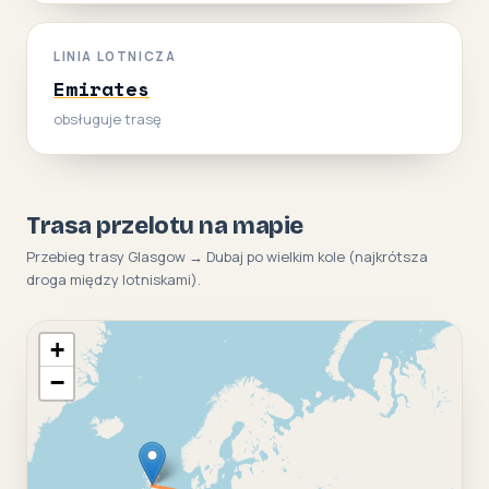
LINIA LOTNICZA
Emirates
obsługuje trasę
Trasa przelotu na mapie
Przebieg trasy Glasgow → Dubaj po wielkim kole (najkrótsza
droga między lotniskami).
+
−