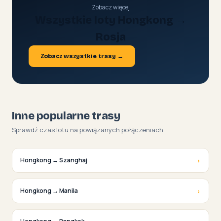
Zobacz więcej
Wszystkie loty Hongkong →
Rosja
Zobacz wszystkie trasy →
Inne popularne trasy
Sprawdź czas lotu na powiązanych połączeniach.
›
Hongkong → Szanghaj
›
Hongkong → Manila