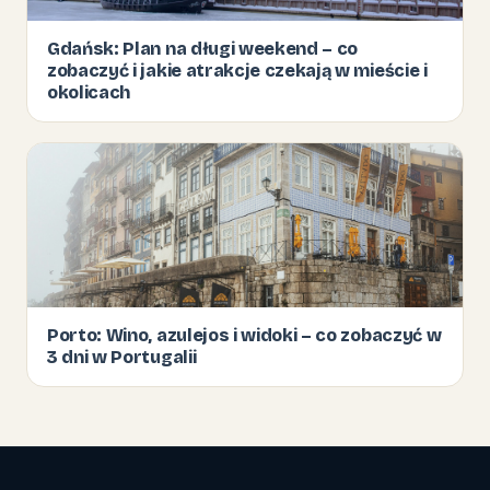
Gdańsk: Plan na długi weekend – co
zobaczyć i jakie atrakcje czekają w mieście i
okolicach
Porto: Wino, azulejos i widoki – co zobaczyć w
3 dni w Portugalii