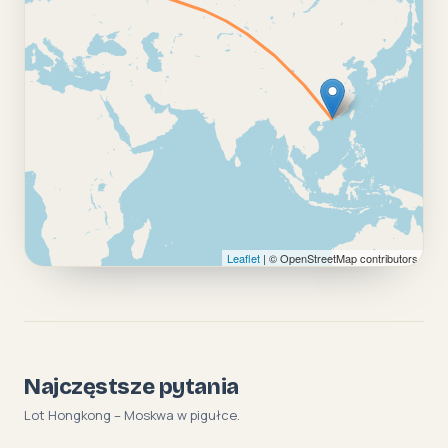
Leaflet
| © OpenStreetMap contributors
Najczęstsze pytania
Lot Hongkong – Moskwa w pigułce.