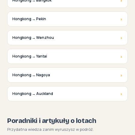
›
Hongkong → Bangkok
›
Hongkong → Pekin
›
Hongkong → Wenzhou
›
Hongkong → Yantai
›
Hongkong → Nagoya
›
Hongkong → Auckland
Poradniki i artykuły o lotach
Przydatna wiedza zanim wyruszysz w podróż.