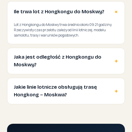
Ile trwa lot z Hongkongu do Moskwy?
Lot z Hongkongu do Moskwy trwa średnio około 09:21 godziny.
Rzeczywisty czas przelotu zależy od linii lotniczej, modelu
samolotu, trasy i warunków pogodowych.
Jaka jest odległość z Hongkongu do
Moskwy?
Jakie linie lotnicze obsługują trasę
Hongkong – Moskwa?