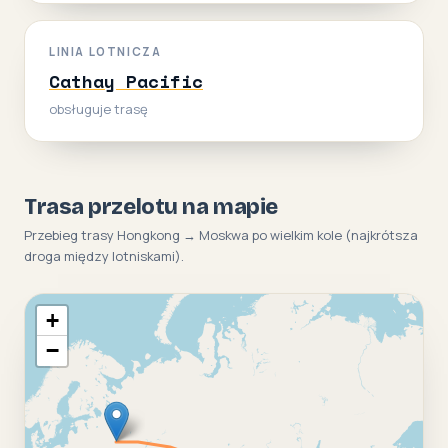
LINIA LOTNICZA
Cathay Pacific
obsługuje trasę
Trasa przelotu na mapie
Przebieg trasy Hongkong → Moskwa po wielkim kole (najkrótsza
droga między lotniskami).
+
−