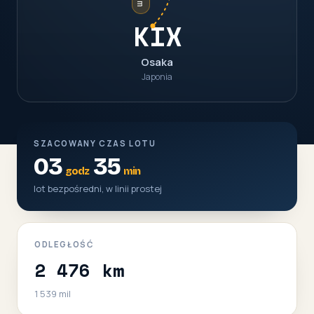
KIX
Osaka
Japonia
SZACOWANY CZAS LOTU
03
35
godz
min
lot bezpośredni, w linii prostej
ODLEGŁOŚĆ
2 476 km
1 539 mil