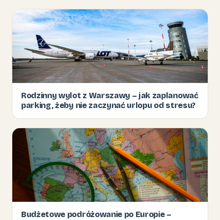
Rodzinny wylot z Warszawy – jak zaplanować
parking, żeby nie zaczynać urlopu od stresu?
Budżetowe podróżowanie po Europie –