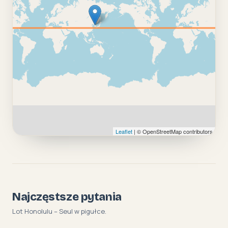
Leaflet
| © OpenStreetMap contributors
Najczęstsze pytania
Lot Honolulu – Seul w pigułce.