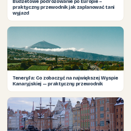
Budżetowe podróżowanie po Europie –
praktyczny przewodnik jak zaplanować tani
wyjazd
Teneryfa: Co zobaczyć na największej Wyspie
Kanaryjskiej — praktyczny przewodnik