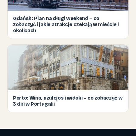
Gdańsk: Plan na długi weekend – co
zobaczyć i jakie atrakcje czekają w mieście i
okolicach
Porto: Wino, azulejos i widoki – co zobaczyć w
3 dni w Portugalii