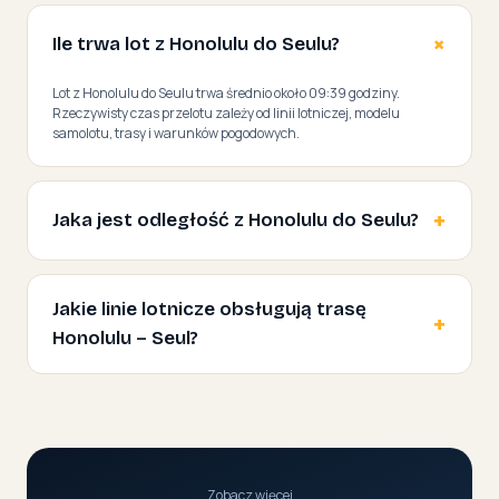
Ile trwa lot z Honolulu do Seulu?
Lot z Honolulu do Seulu trwa średnio około 09:39 godziny.
Rzeczywisty czas przelotu zależy od linii lotniczej, modelu
samolotu, trasy i warunków pogodowych.
Jaka jest odległość z Honolulu do Seulu?
Jakie linie lotnicze obsługują trasę
Honolulu – Seul?
Zobacz więcej