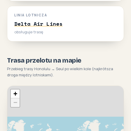
LINIA LOTNICZA
Delta Air Lines
obsługuje trasę
Trasa przelotu na mapie
Przebieg trasy Honolulu → Seul po wielkim kole (najkrótsza
droga między lotniskami).
+
−