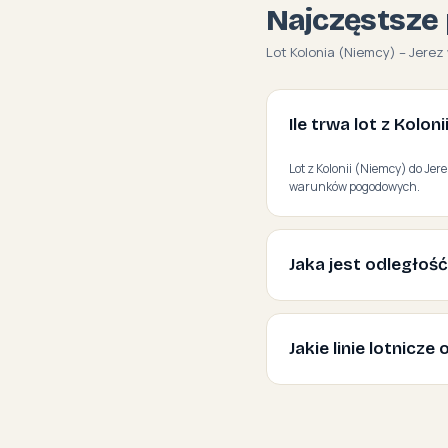
Najczęstsze 
Lot Kolonia (Niemcy) – Jerez 
Ile trwa lot z Kolon
Lot z Kolonii (Niemcy) do Jere
warunków pogodowych.
Jaka jest odległość
Jakie linie lotnicze