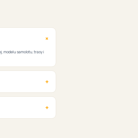
ej, modelu samolotu, trasy i