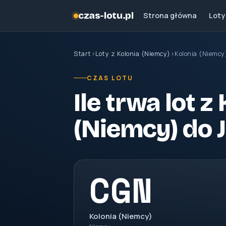
czas-lotu.pl
Strona główna
Loty
Start
›
Loty z Kolonia (Niemcy)
›
Kolonia (Niemcy
CZAS LOTU
Ile trwa lot z
(Niemcy) do 
CGN
Kolonia (Niemcy)