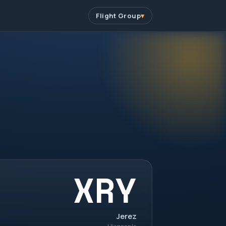
Flight Group
XRY
Jerez