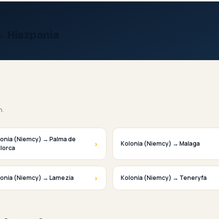
→ Hiszpania
h.
lonia (Niemcy) → Palma de
›
Kolonia (Niemcy) → Malaga
lorca
›
lonia (Niemcy) → Lamezia
Kolonia (Niemcy) → Teneryfa