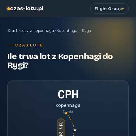
czas-lotu.pl
Flight Group
Start
›
Loty z Kopenhaga
›
Kopenhaga – Ryga
CZAS LOTU
Ile trwa lot z Kopenhagi do
Rygi?
CPH
Kopenhaga
Dania
01h 24m