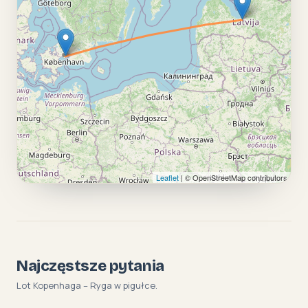
Leaflet
| © OpenStreetMap contributors
Najczęstsze pytania
Lot Kopenhaga – Ryga w pigułce.