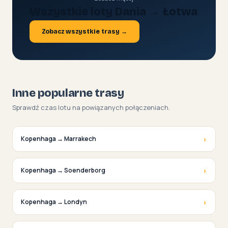
Wszystkie loty Dania → Łotwa
Zobacz wszystkie trasy →
Inne popularne trasy
Sprawdź czas lotu na powiązanych połączeniach.
›
Kopenhaga → Marrakech
›
Kopenhaga → Soenderborg
›
Kopenhaga → Londyn