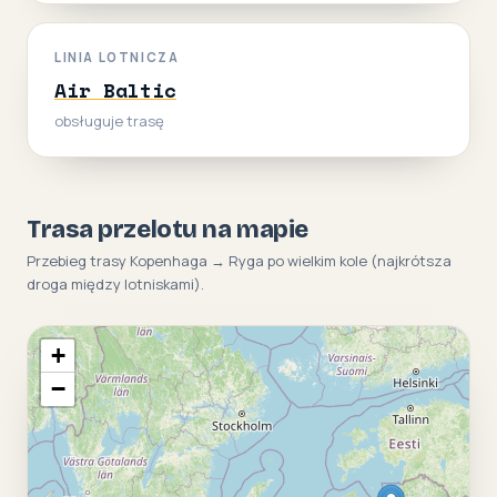
LINIA LOTNICZA
Air Baltic
obsługuje trasę
Trasa przelotu na mapie
Przebieg trasy Kopenhaga → Ryga po wielkim kole (najkrótsza
droga między lotniskami).
+
−