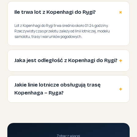
Ile trwa lot z Kopenhagi do Rygi?
Lot z Kopenhagi do Rygi trwa średnio około 01:24 godziny.
Rzeczywisty czas przelotu zależy od linii lotniczej, modelu
samolotu, trasy i warunków pogodowych.
Jaka jest odległość z Kopenhagi do Rygi?
Jakie linie lotnicze obsługują trasę
Kopenhaga – Ryga?
Zobacz więcej