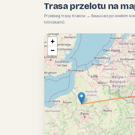
Trasa przelotu na ma
Przebieg trasy Kraków → Beauvais po wielkim ko
lotniskami).
+
−