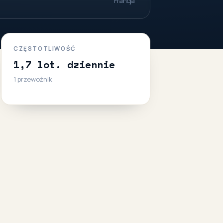
Francja
CZĘSTOTLIWOŚĆ
1,7 lot. dziennie
1 przewoźnik