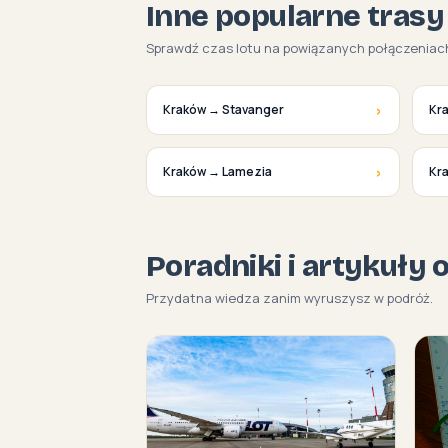
Inne popularne trasy
Sprawdź czas lotu na powiązanych połączeniac
›
Kraków → Stavanger
Kr
›
Kraków → Lamezia
Kr
Poradniki i artykuły 
Przydatna wiedza zanim wyruszysz w podróż.