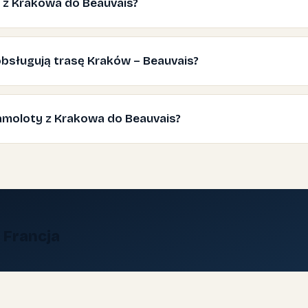
ć z Krakowa do Beauvais?
e obsługują trasę Kraków – Beauvais?
samoloty z Krakowa do Beauvais?
 Francja