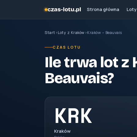
czas-lotu.pl
Strona główna
Loty
Start
›
Loty z Kraków
›
Kraków – Beauvais
CZAS LOTU
Ile trwa lot 
Beauvais?
KRK
Kraków