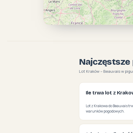
Najczęstsze 
Lot Kraków – Beauvais w pigu
Ile trwa lot z Krak
Lot z Krakowa do Beauvais trw
warunków pogodowych.