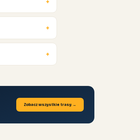
Zobacz wszystkie trasy →