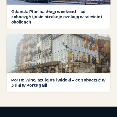
Gdańsk: Plan na długi weekend – co
zobaczyć i jakie atrakcje czekają w mieście i
okolicach
Porto: Wino, azulejos i widoki – co zobaczyć w
3 dni w Portugalii