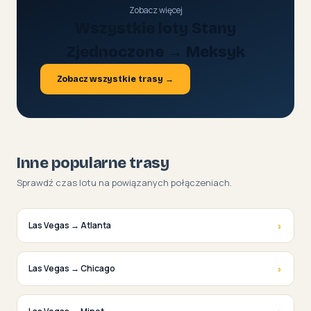
Zobacz więcej
Wszystkie loty Stany
Zjednoczone → Meksyk
Zobacz wszystkie trasy →
Inne popularne trasy
Sprawdź czas lotu na powiązanych połączeniach.
›
Las Vegas → Atlanta
›
Las Vegas → Chicago