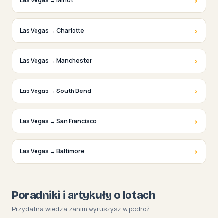
›
Las Vegas → Minot
›
Las Vegas → Charlotte
›
Las Vegas → Manchester
›
Las Vegas → South Bend
›
Las Vegas → San Francisco
›
Las Vegas → Baltimore
Poradniki i artykuły o lotach
Przydatna wiedza zanim wyruszysz w podróż.