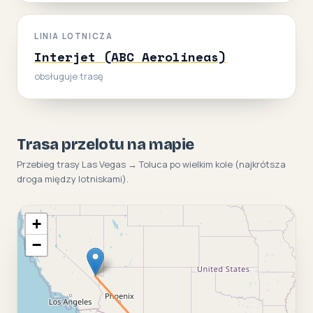
LINIA LOTNICZA
Interjet (ABC Aerolineas)
obsługuje trasę
Trasa przelotu na mapie
Przebieg trasy Las Vegas → Toluca po wielkim kole (najkrótsza
droga między lotniskami).
+
−