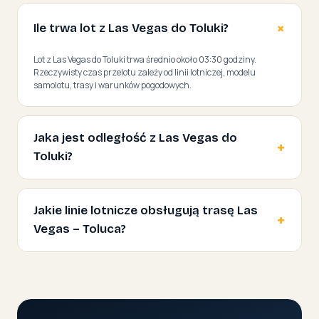
Ile trwa lot z Las Vegas do Toluki?
Lot z Las Vegas do Toluki trwa średnio około 03:30 godziny.
Rzeczywisty czas przelotu zależy od linii lotniczej, modelu
samolotu, trasy i warunków pogodowych.
Jaka jest odległość z Las Vegas do
Toluki?
Jakie linie lotnicze obsługują trasę Las
Vegas – Toluca?