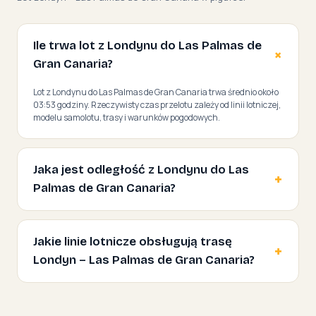
Ile trwa lot z Londynu do Las Palmas de
Gran Canaria?
Lot z Londynu do Las Palmas de Gran Canaria trwa średnio około
03:53 godziny. Rzeczywisty czas przelotu zależy od linii lotniczej,
modelu samolotu, trasy i warunków pogodowych.
Jaka jest odległość z Londynu do Las
Palmas de Gran Canaria?
Jakie linie lotnicze obsługują trasę
Londyn – Las Palmas de Gran Canaria?