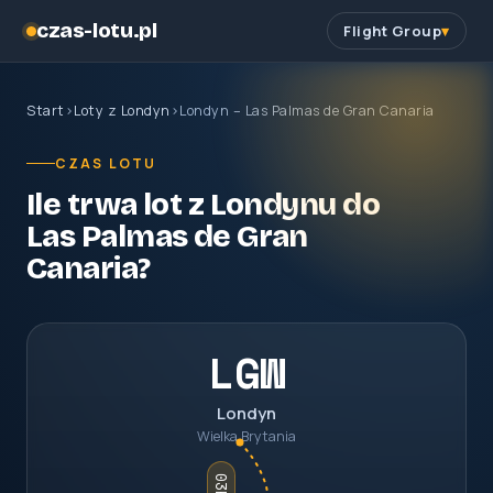
czas-lotu.pl
Flight Group
Start
›
Loty z Londyn
›
Londyn – Las Palmas de Gran Canaria
CZAS LOTU
Ile trwa lot z Londynu do
Las Palmas de Gran
Canaria?
LGW
Londyn
Wielka Brytania