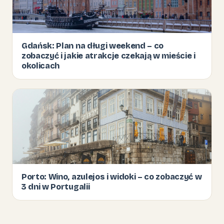
Gdańsk: Plan na długi weekend – co
zobaczyć i jakie atrakcje czekają w mieście i
okolicach
Porto: Wino, azulejos i widoki – co zobaczyć w
3 dni w Portugalii