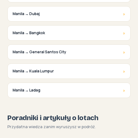
›
Manila → Dubaj
›
Manila → Bangkok
›
Manila → General Santos City
›
Manila → Kuala Lumpur
›
Manila → Ladag
Poradniki i artykuły o lotach
Przydatna wiedza zanim wyruszysz w podróż.