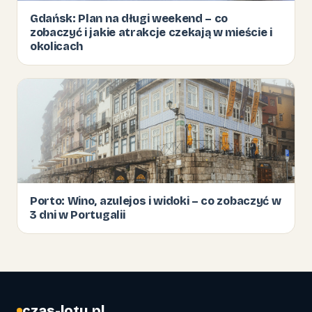
Gdańsk: Plan na długi weekend – co
zobaczyć i jakie atrakcje czekają w mieście i
okolicach
Porto: Wino, azulejos i widoki – co zobaczyć w
3 dni w Portugalii
czas-lotu.pl