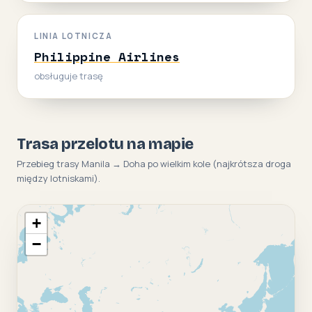
LINIA LOTNICZA
Philippine Airlines
obsługuje trasę
Trasa przelotu na mapie
Przebieg trasy Manila → Doha po wielkim kole (najkrótsza droga
między lotniskami).
+
−