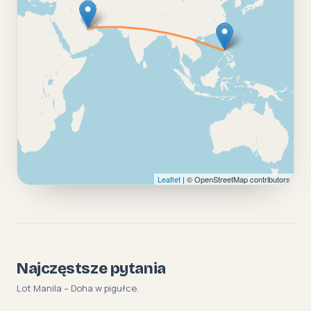
Leaflet
| © OpenStreetMap contributors
Najczęstsze pytania
Lot Manila – Doha w pigułce.