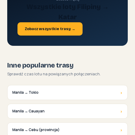
Wszystkie loty Filipiny →
Katar
Zobacz wszystkie trasy →
Inne popularne trasy
Sprawdź czas lotu na powiązanych połączeniach.
›
Manila → Tokio
›
Manila → Cauayan
›
Manila → Cebu (prowincja)