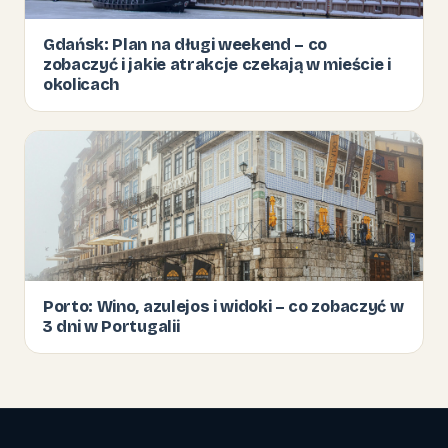
Gdańsk: Plan na długi weekend – co
zobaczyć i jakie atrakcje czekają w mieście i
okolicach
Porto: Wino, azulejos i widoki – co zobaczyć w
3 dni w Portugalii