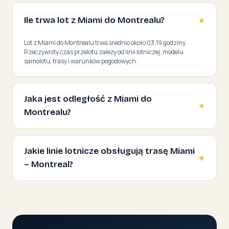
Ile trwa lot z Miami do Montrealu?
Lot z Miami do Montrealu trwa średnio około 03:19 godziny.
Rzeczywisty czas przelotu zależy od linii lotniczej, modelu
samolotu, trasy i warunków pogodowych.
Jaka jest odległość z Miami do
Montrealu?
Jakie linie lotnicze obsługują trasę Miami
– Montreal?