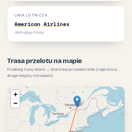
LINIA LOTNICZA
American Airlines
obsługuje trasę
Trasa przelotu na mapie
Przebieg trasy Miami → Montreal po wielkim kole (najkrótsza
droga między lotniskami).
+
−