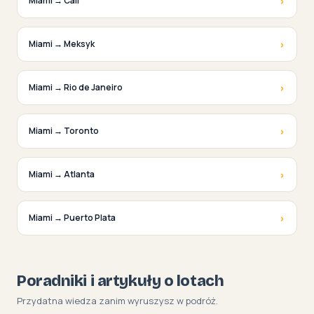
›
Miami → Cali
›
Miami → Meksyk
›
Miami → Rio de Janeiro
›
Miami → Toronto
›
Miami → Atlanta
›
Miami → Puerto Plata
Poradniki i artykuły o lotach
Przydatna wiedza zanim wyruszysz w podróż.