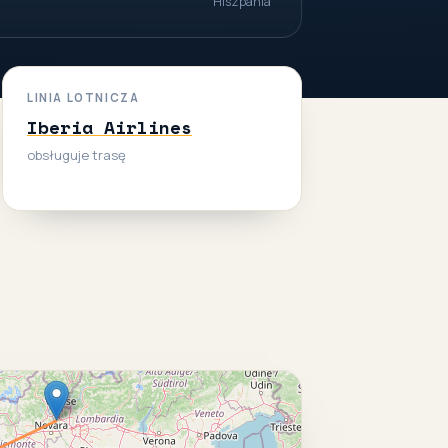
Hiszpania
LINIA LOTNICZA
Iberia Airlines
obsługuje trasę