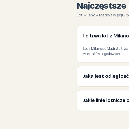
Najczęstsze 
Lot Milano – Madryt w pigułc
Ile trwa lot z Mila
Lot z Milano do Madrytu trwa 
warunków pogodowych.
Jaka jest odległoś
Jakie linie lotnicz