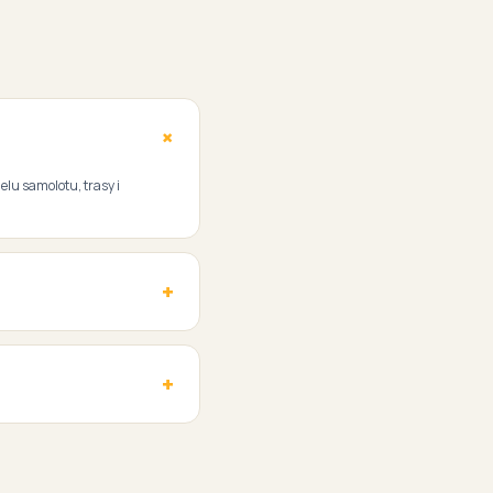
elu samolotu, trasy i