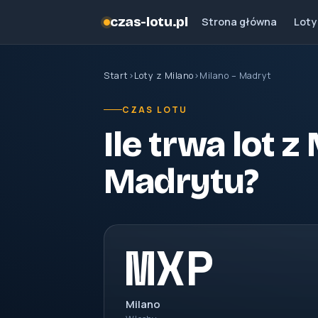
czas-lotu.pl
Strona główna
Loty
Start
›
Loty z Milano
›
Milano – Madryt
CZAS LOTU
Ile trwa lot z
Madrytu?
MXP
Milano