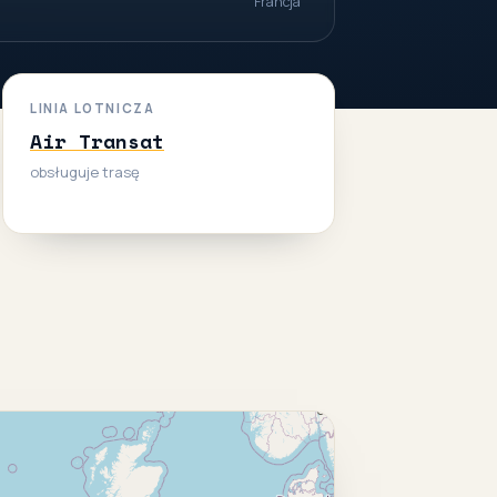
Francja
LINIA LOTNICZA
Air Transat
obsługuje trasę