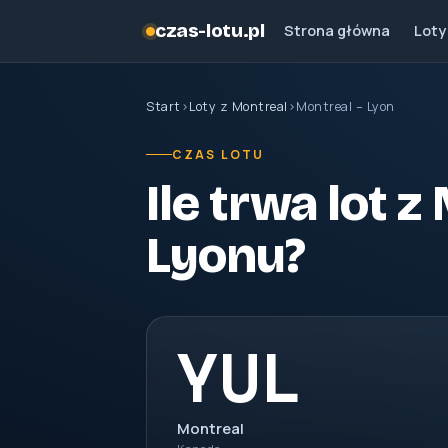
czas-lotu.pl
Strona główna
Loty
Start
›
Loty z Montreal
›
Montreal – Lyon
CZAS LOTU
Ile trwa lot 
Lyonu?
YUL
Montreal