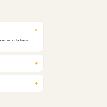
delu samolotu, trasy i