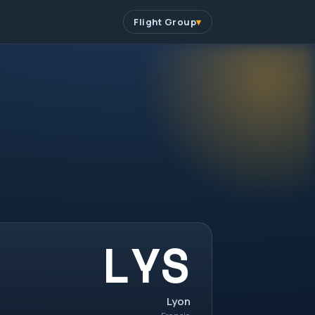
Flight Group
LYS
Lyon