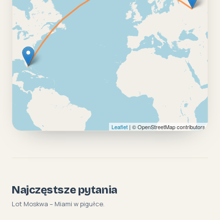
Leaflet
| © OpenStreetMap contributors
Najczęstsze pytania
Lot Moskwa – Miami w pigułce.