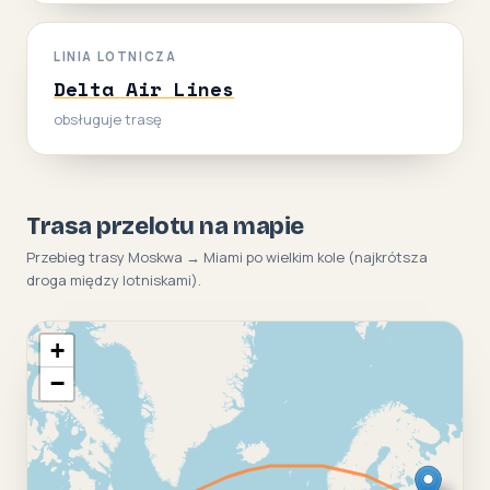
LINIA LOTNICZA
Delta Air Lines
obsługuje trasę
Trasa przelotu na mapie
Przebieg trasy Moskwa → Miami po wielkim kole (najkrótsza
droga między lotniskami).
+
−