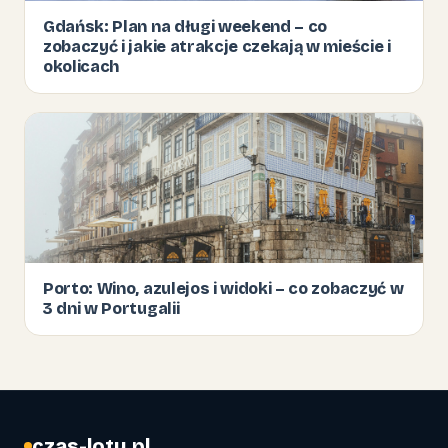
Gdańsk: Plan na długi weekend – co
zobaczyć i jakie atrakcje czekają w mieście i
okolicach
Porto: Wino, azulejos i widoki – co zobaczyć w
3 dni w Portugalii
czas-lotu.pl