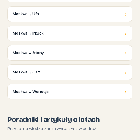
›
Moskwa → Ufa
›
Moskwa → Irkuck
›
Moskwa → Ateny
›
Moskwa → Osz
›
Moskwa → Wenecja
Poradniki i artykuły o lotach
Przydatna wiedza zanim wyruszysz w podróż.