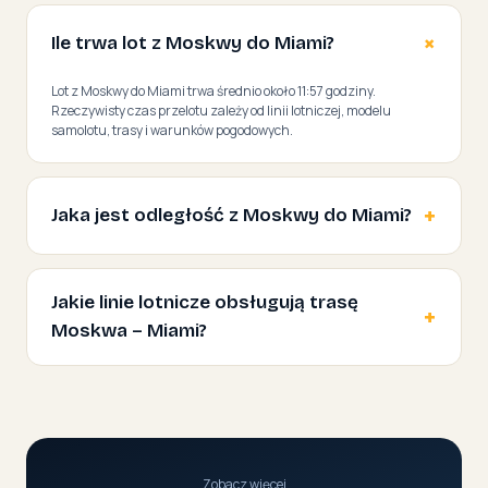
Ile trwa lot z Moskwy do Miami?
Lot z Moskwy do Miami trwa średnio około 11:57 godziny.
Rzeczywisty czas przelotu zależy od linii lotniczej, modelu
samolotu, trasy i warunków pogodowych.
Jaka jest odległość z Moskwy do Miami?
Jakie linie lotnicze obsługują trasę
Moskwa – Miami?
Zobacz więcej