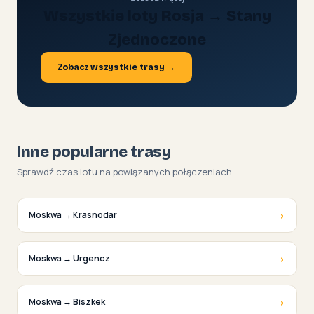
Wszystkie loty Rosja → Stany
Zjednoczone
Zobacz wszystkie trasy →
Inne popularne trasy
Sprawdź czas lotu na powiązanych połączeniach.
›
Moskwa → Krasnodar
›
Moskwa → Urgencz
›
Moskwa → Biszkek