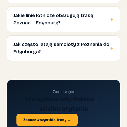
Jakie linie lotnicze obsługują trasę
Poznan – Edynburg?
Jak często latają samoloty z Poznania do
Edynburga?
Zobacz więcej
Wszystkie loty Polska →
Wielka Brytania
Zobacz wszystkie trasy →