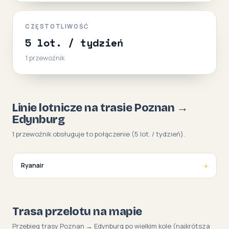
CZĘSTOTLIWOŚĆ
5 lot. / tydzień
1 przewoźnik
Linie lotnicze na trasie Poznan →
Edynburg
1 przewoźnik obsługuje to połączenie (5 lot. / tydzień).
✈
Ryanair
Trasa przelotu na mapie
Przebieg trasy Poznan → Edynburg po wielkim kole (najkrótsza