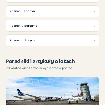
›
Poznan → Londyn
›
Poznan → Bergamo
›
Poznan → Zurych
Poradniki i artykuły o lotach
Przydatna wiedza zanim wyruszysz w podróż.