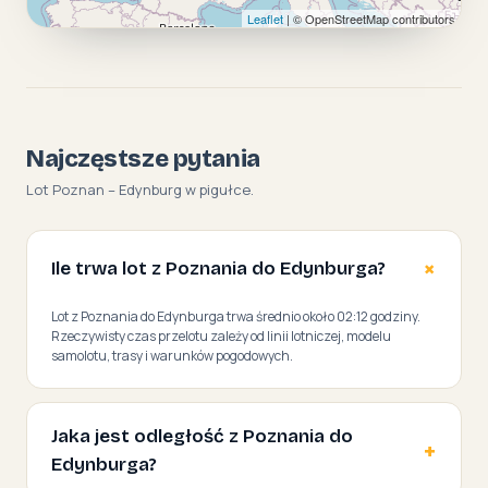
Leaflet
| © OpenStreetMap contributors
Najczęstsze pytania
Lot Poznan – Edynburg w pigułce.
Ile trwa lot z Poznania do Edynburga?
Lot z Poznania do Edynburga trwa średnio około 02:12 godziny.
Rzeczywisty czas przelotu zależy od linii lotniczej, modelu
samolotu, trasy i warunków pogodowych.
Jaka jest odległość z Poznania do
Edynburga?