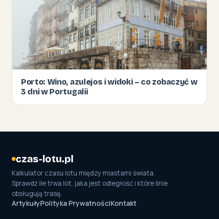
Porto: Wino, azulejos i widoki – co zobaczyć w
3 dni w Portugalii
czas-lotu.pl
Kalkulator czasu lotu między miastami świata.
Sprawdź ile trwa lot, jaka jest odległość i które linie
obsługują trasę.
Artykuły
Polityka Prywatności
Kontakt