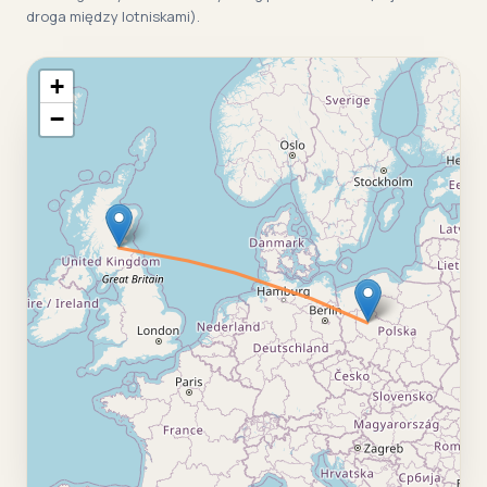
droga między lotniskami).
+
−