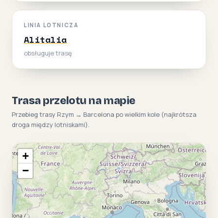
LINIA LOTNICZA
Alitalia
obsługuje trasę
Trasa przelotu na mapie
Przebieg trasy Rzym → Barcelona po wielkim kole (najkrótsza
droga między lotniskami).
+
−