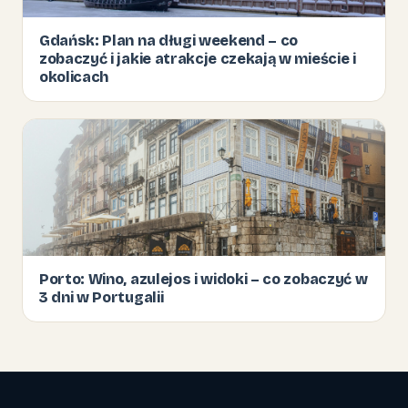
Gdańsk: Plan na długi weekend – co
zobaczyć i jakie atrakcje czekają w mieście i
okolicach
Porto: Wino, azulejos i widoki – co zobaczyć w
3 dni w Portugalii