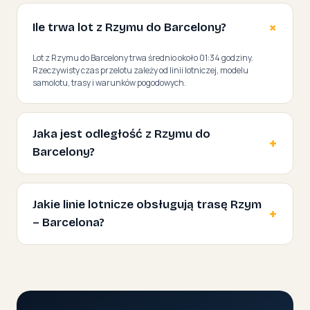
Ile trwa lot z Rzymu do Barcelony?
Lot z Rzymu do Barcelony trwa średnio około 01:34 godziny.
Rzeczywisty czas przelotu zależy od linii lotniczej, modelu
samolotu, trasy i warunków pogodowych.
Jaka jest odległość z Rzymu do
Barcelony?
Jakie linie lotnicze obsługują trasę Rzym
– Barcelona?