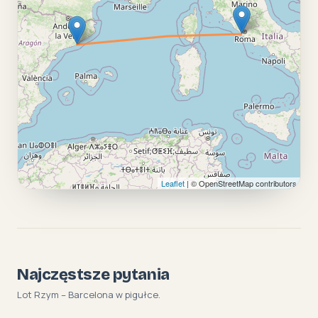
Leaflet
| © OpenStreetMap contributors
Najczęstsze pytania
Lot Rzym – Barcelona w pigułce.