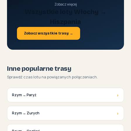
Zobacz więcej
Wszystkie loty Włochy →
Hiszpania
Zobacz wszystkie trasy →
Inne popularne trasy
Sprawdź czas lotu na powiązanych połączeniach.
›
Rzym → Paryż
›
Rzym → Zurych