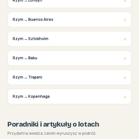
›
Rzym → Londyn
›
Rzym → Buenos Aires
›
Rzym → Sztokholm
›
Rzym → Baku
›
Rzym → Trapani
›
Rzym → Kopenhaga
Poradniki i artykuły o lotach
Przydatna wiedza zanim wyruszysz w podróż.