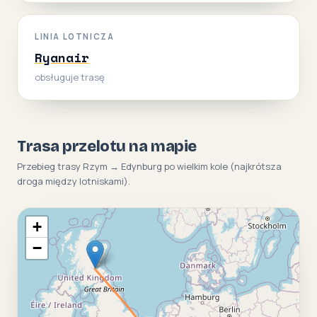
LINIA LOTNICZA
Ryanair
obsługuje trasę
Trasa przelotu na mapie
Przebieg trasy Rzym → Edynburg po wielkim kole (najkrótsza
droga między lotniskami).
+
−