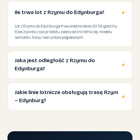
Ile trwa lot z Rzymu do Edynburga?
Lot z Rzymu do Edynburga trwa średnio około 02:56 godziny.
Rzeczywisty czas przelotu zależy od linii lotniczej, modelu
samolotu, trasy i warunków pogodowych.
Jaka jest odległość z Rzymu do
Edynburga?
Jakie linie lotnicze obsługują trasę Rzym
– Edynburg?