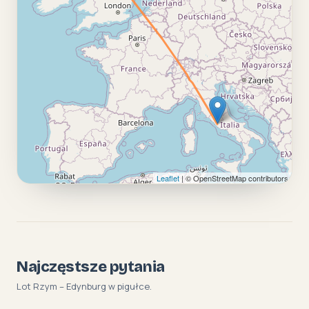
Leaflet
| © OpenStreetMap contributors
Najczęstsze pytania
Lot Rzym – Edynburg w pigułce.