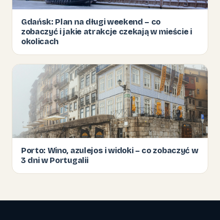
Gdańsk: Plan na długi weekend – co
zobaczyć i jakie atrakcje czekają w mieście i
okolicach
Porto: Wino, azulejos i widoki – co zobaczyć w
3 dni w Portugalii