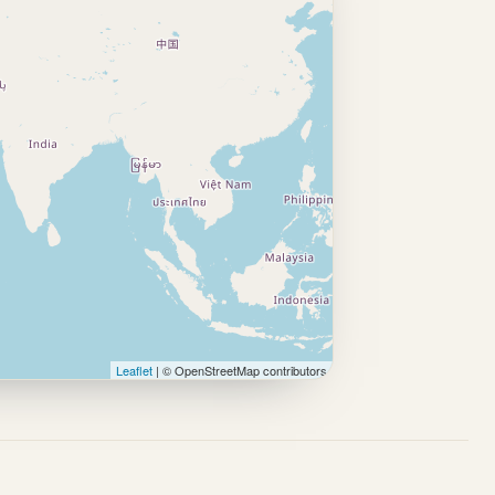
Leaflet
| © OpenStreetMap contributors