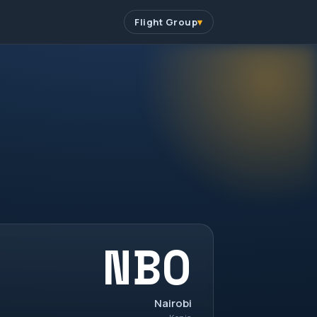
Flight Group
NBO
Nairobi