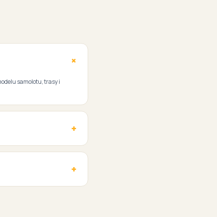
modelu samolotu, trasy i