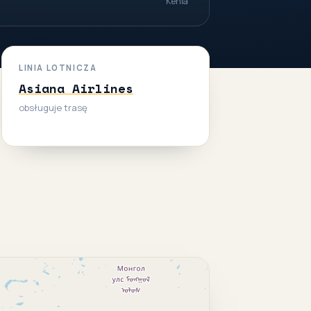
Kenia
LINIA LOTNICZA
Asiana Airlines
obsługuje trasę