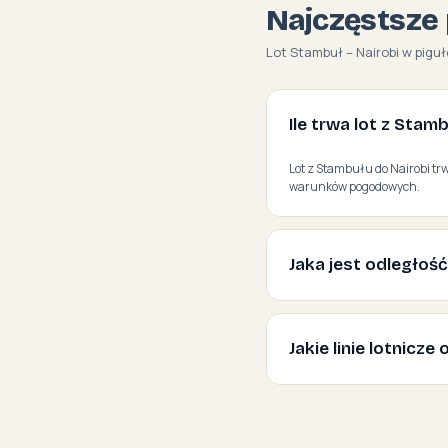
Najczęstsze 
Lot Stambuł – Nairobi w piguł
Ile trwa lot z Stam
Lot z Stambułu do Nairobi trw
warunków pogodowych.
Jaka jest odległoś
Jakie linie lotnicz