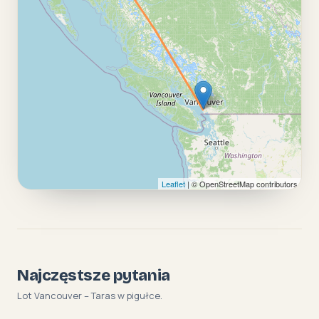
Leaflet
| © OpenStreetMap contributors
Najczęstsze pytania
Lot Vancouver – Taras w pigułce.