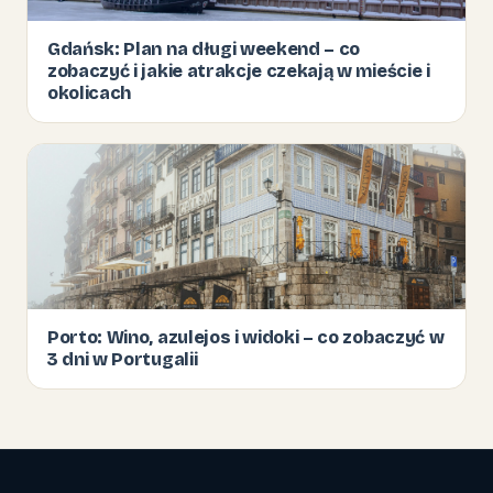
Gdańsk: Plan na długi weekend – co
zobaczyć i jakie atrakcje czekają w mieście i
okolicach
Porto: Wino, azulejos i widoki – co zobaczyć w
3 dni w Portugalii