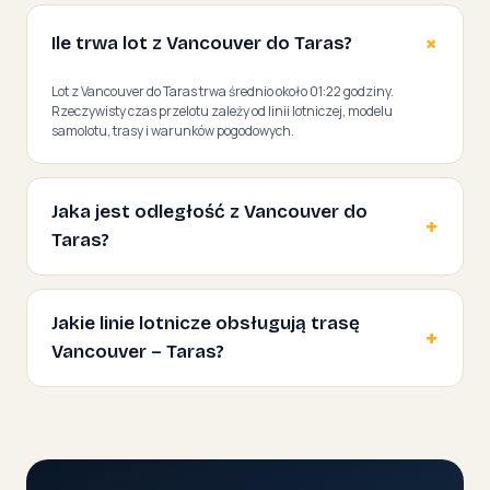
Ile trwa lot z Vancouver do Taras?
Lot z Vancouver do Taras trwa średnio około 01:22 godziny.
Rzeczywisty czas przelotu zależy od linii lotniczej, modelu
samolotu, trasy i warunków pogodowych.
Jaka jest odległość z Vancouver do
Taras?
Jakie linie lotnicze obsługują trasę
Vancouver – Taras?