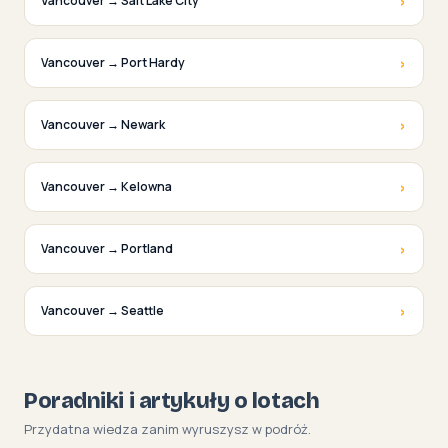
›
Vancouver → Salt Lake City
›
Vancouver → Port Hardy
›
Vancouver → Newark
›
Vancouver → Kelowna
›
Vancouver → Portland
›
Vancouver → Seattle
Poradniki i artykuły o lotach
Przydatna wiedza zanim wyruszysz w podróż.