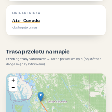
LINIA LOTNICZA
Air Canada
obsługuje trasę
Trasa przelotu na mapie
Przebieg trasy Vancouver → Taras po wielkim kole (najkrótsza
droga między lotniskami).
+
−