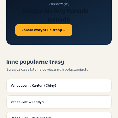
Zobacz więcej
Wszystkie loty Kanada →
Kanada
Zobacz wszystkie trasy →
Inne popularne trasy
Sprawdź czas lotu na powiązanych połączeniach.
›
Vancouver → Kanton (Chiny)
›
Vancouver → Londyn