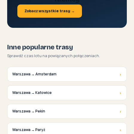
Zobacz wszystkie trasy →
Inne popularne trasy
Sprawdź czas lotu na powiązanych połączeniach.
›
Warszawa → Amsterdam
›
Warszawa → Katowice
›
Warszawa → Pekin
›
Warszawa → Paryż