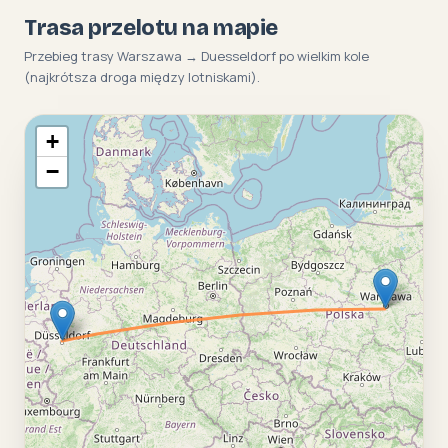
Trasa przelotu na mapie
Przebieg trasy Warszawa → Duesseldorf po wielkim kole
(najkrótsza droga między lotniskami).
+
−