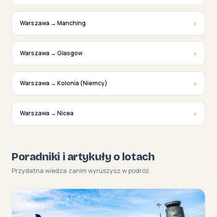
›
Warszawa → Manching
›
Warszawa → Glasgow
›
Warszawa → Kolonia (Niemcy)
›
Warszawa → Nicea
Poradniki i artykuły o lotach
Przydatna wiedza zanim wyruszysz w podróż.