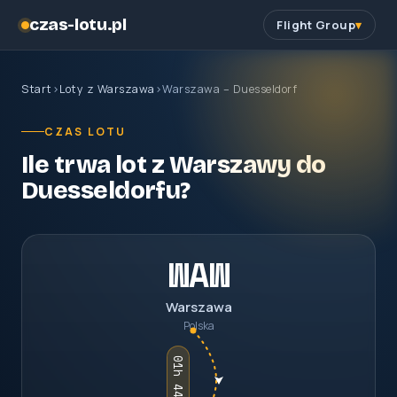
czas-lotu.pl
Flight Group
Start
›
Loty z Warszawa
›
Warszawa – Duesseldorf
CZAS LOTU
Ile trwa lot z Warszawy do
Duesseldorfu?
WAW
Warszawa
Polska
01h 44m