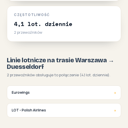
CZĘSTOTLIWOŚĆ
4,1 lot. dziennie
2 przewoźników
Linie lotnicze na trasie Warszawa →
Duesseldorf
2 przewoźników obsługuje to połączenie (4,1 lot. dziennie).
✈
Eurowings
✈
LOT - Polish Airlines