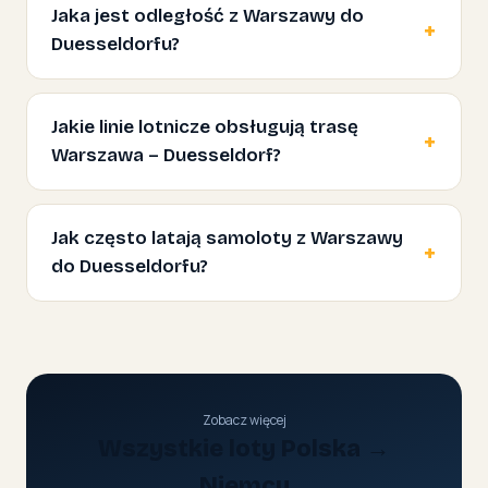
Jaka jest odległość z Warszawy do
Duesseldorfu?
Jakie linie lotnicze obsługują trasę
Warszawa – Duesseldorf?
Jak często latają samoloty z Warszawy
do Duesseldorfu?
Zobacz więcej
Wszystkie loty Polska →
Niemcy