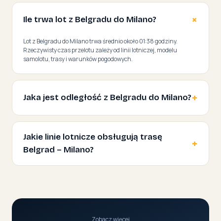
Ile trwa lot z Belgradu do Milano?
Lot z Belgradu do Milano trwa średnio około 01:38 godziny.
Rzeczywisty czas przelotu zależy od linii lotniczej, modelu
samolotu, trasy i warunków pogodowych.
Jaka jest odległość z Belgradu do Milano?
Jakie linie lotnicze obsługują trasę
Belgrad – Milano?
Zobacz więcej