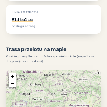
LINIA LOTNICZA
Alitalia
obsługuje trasę
Trasa przelotu na mapie
Przebieg trasy Belgrad → Milano po wielkim kole (najkrótsza
droga między lotniskami).
+
−