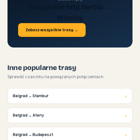
Wszystkie loty Serbia →
Włochy
Zobacz wszystkie trasy →
Inne popularne trasy
Sprawdź czas lotu na powiązanych połączeniach.
›
Belgrad → Stambuł
›
Belgrad → Ateny
›
Belgrad → Budapeszt