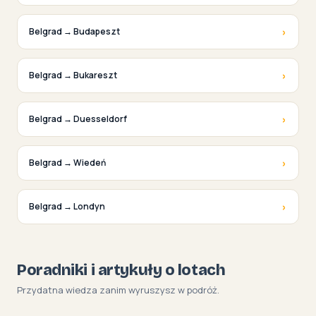
›
Belgrad → Budapeszt
›
Belgrad → Bukareszt
›
Belgrad → Duesseldorf
›
Belgrad → Wiedeń
›
Belgrad → Londyn
Poradniki i artykuły o lotach
Przydatna wiedza zanim wyruszysz w podróż.