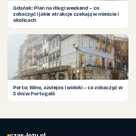
Gdańsk: Plan na długi weekend – co
zobaczyć i jakie atrakcje czekają w mieście i
okolicach
Porto: Wino, azulejos i widoki – co zobaczyć w
3 dni w Portugalii
czas-lotu.pl