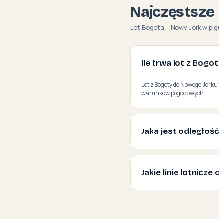
Najczęstsze 
Lot Bogota – Nowy Jork w pig
Ile trwa lot z Bog
Lot z Bogoty do Nowego Jorku 
warunków pogodowych.
Jaka jest odległoś
Jakie linie lotnicz