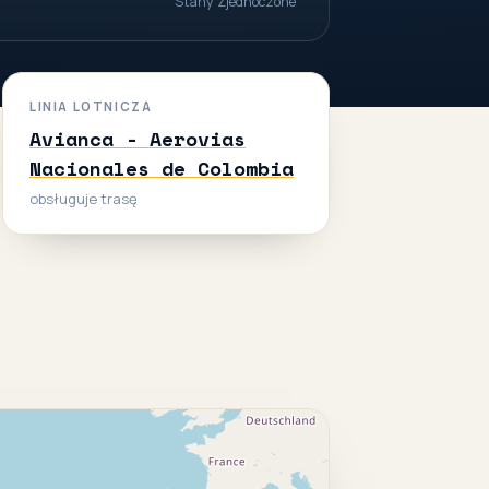
Stany Zjednoczone
LINIA LOTNICZA
Avianca - Aerovias
Nacionales de Colombia
obsługuje trasę