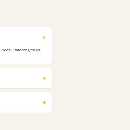
, modelu samolotu, trasy i