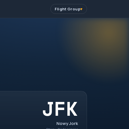
Flight Group
JFK
Nowy Jork