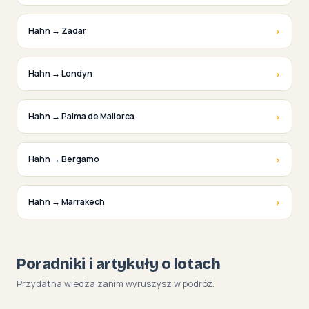
›
Hahn → Zadar
›
Hahn → Londyn
›
Hahn → Palma de Mallorca
›
Hahn → Bergamo
›
Hahn → Marrakech
Poradniki i artykuły o lotach
Przydatna wiedza zanim wyruszysz w podróż.