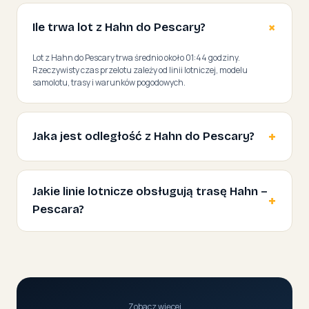
Ile trwa lot z Hahn do Pescary?
Lot z Hahn do Pescary trwa średnio około 01:44 godziny.
Rzeczywisty czas przelotu zależy od linii lotniczej, modelu
samolotu, trasy i warunków pogodowych.
Jaka jest odległość z Hahn do Pescary?
Jakie linie lotnicze obsługują trasę Hahn –
Pescara?
Zobacz więcej