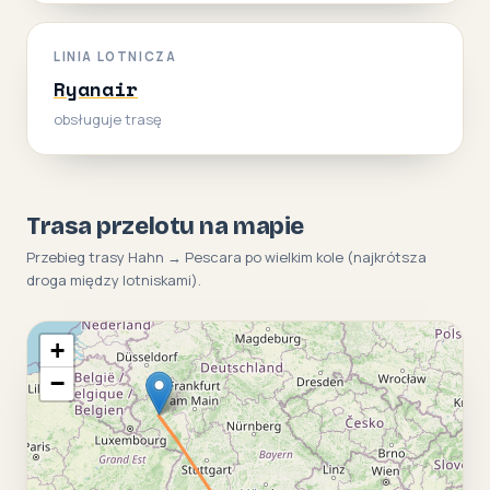
LINIA LOTNICZA
Ryanair
obsługuje trasę
Trasa przelotu na mapie
Przebieg trasy Hahn → Pescara po wielkim kole (najkrótsza
droga między lotniskami).
+
−