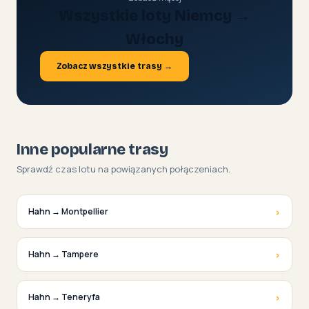
Wszystkie loty Niemcy →
Włochy
Zobacz wszystkie trasy →
Inne popularne trasy
Sprawdź czas lotu na powiązanych połączeniach.
›
Hahn → Montpellier
›
Hahn → Tampere
›
Hahn → Teneryfa