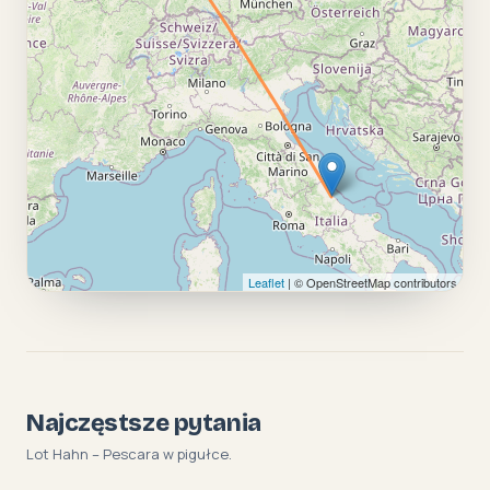
Leaflet
| © OpenStreetMap contributors
Najczęstsze pytania
Lot Hahn – Pescara w pigułce.