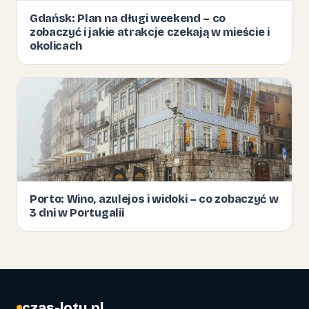
Gdańsk: Plan na długi weekend – co
zobaczyć i jakie atrakcje czekają w mieście i
okolicach
Porto: Wino, azulejos i widoki – co zobaczyć w
3 dni w Portugalii
czas-lotu.pl