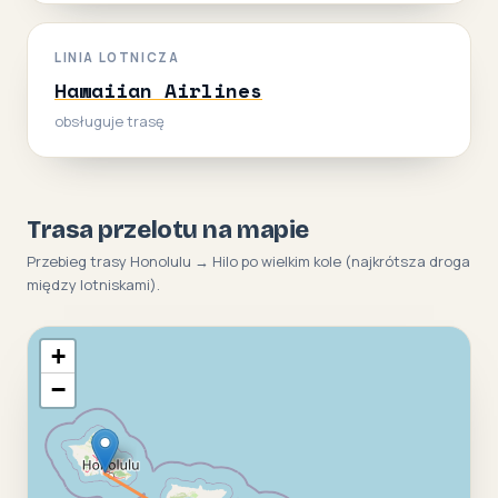
LINIA LOTNICZA
Hawaiian Airlines
obsługuje trasę
Trasa przelotu na mapie
Przebieg trasy Honolulu → Hilo po wielkim kole (najkrótsza droga
między lotniskami).
+
−