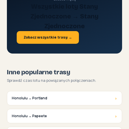
Wszystkie loty Stany
Zjednoczone → Stany
Zjednoczone
Zobacz wszystkie trasy →
Inne popularne trasy
Sprawdź czas lotu na powiązanych połączeniach.
›
Honolulu → Portland
›
Honolulu → Papeete