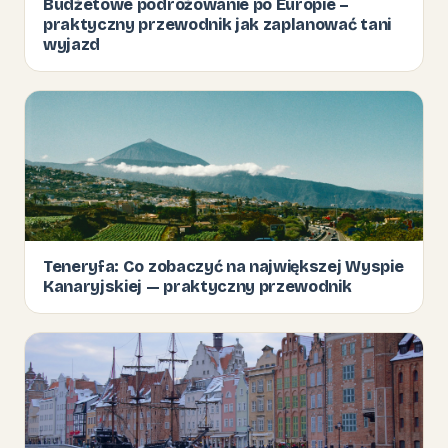
Budżetowe podróżowanie po Europie –
praktyczny przewodnik jak zaplanować tani
wyjazd
Teneryfa: Co zobaczyć na największej Wyspie
Kanaryjskiej — praktyczny przewodnik