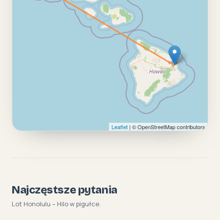
Leaflet
| © OpenStreetMap contributors
Najczęstsze pytania
Lot Honolulu – Hilo w pigułce.