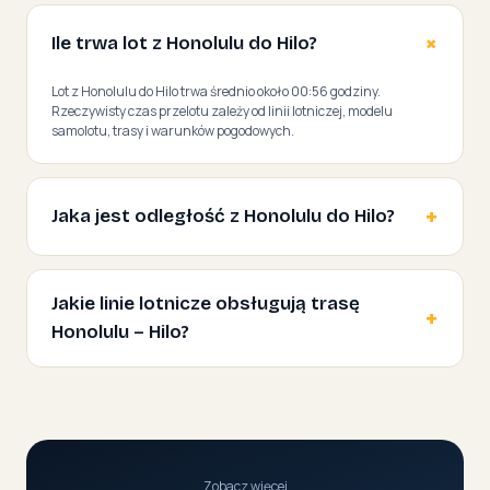
Ile trwa lot z Honolulu do Hilo?
Lot z Honolulu do Hilo trwa średnio około 00:56 godziny.
Rzeczywisty czas przelotu zależy od linii lotniczej, modelu
samolotu, trasy i warunków pogodowych.
Jaka jest odległość z Honolulu do Hilo?
Jakie linie lotnicze obsługują trasę
Honolulu – Hilo?
Zobacz więcej