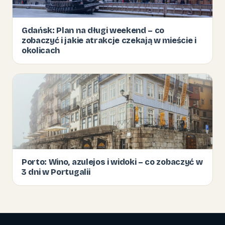
Gdańsk: Plan na długi weekend – co
zobaczyć i jakie atrakcje czekają w mieście i
okolicach
Porto: Wino, azulejos i widoki – co zobaczyć w
3 dni w Portugalii