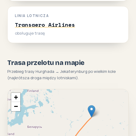
LINIA LOTNICZA
Transaero Airlines
obsługuje trasę
Trasa przelotu na mapie
Przebieg trasy Hurghada → Jekaterynburg po wielkim kole
(najkrótsza droga między lotniskami).
+
−