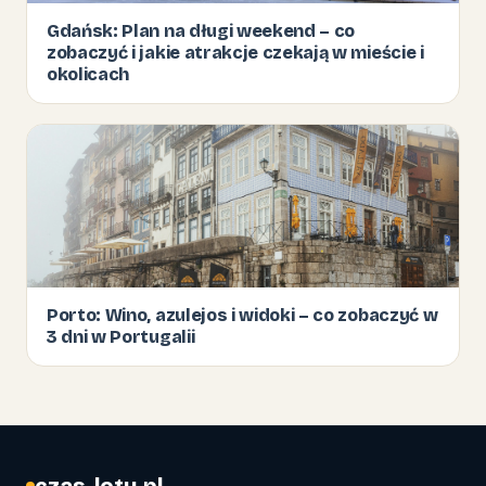
Gdańsk: Plan na długi weekend – co
zobaczyć i jakie atrakcje czekają w mieście i
okolicach
Porto: Wino, azulejos i widoki – co zobaczyć w
3 dni w Portugalii
czas-lotu.pl