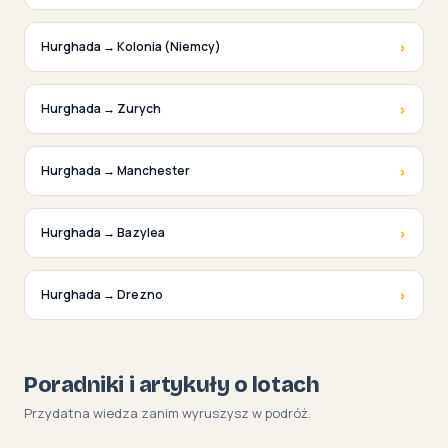
›
Hurghada → Kolonia (Niemcy)
›
Hurghada → Zurych
›
Hurghada → Manchester
›
Hurghada → Bazylea
›
Hurghada → Drezno
Poradniki i artykuły o lotach
Przydatna wiedza zanim wyruszysz w podróż.