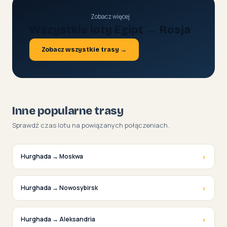
Zobacz więcej
Wszystkie loty Egipt → Rosja
Zobacz wszystkie trasy →
Inne popularne trasy
Sprawdź czas lotu na powiązanych połączeniach.
›
Hurghada → Moskwa
›
Hurghada → Nowosybirsk
›
Hurghada → Aleksandria