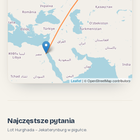
Leaflet
| © OpenStreetMap contributors
Najczęstsze pytania
Lot Hurghada – Jekaterynburg w pigułce.