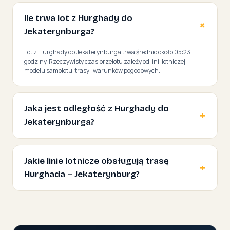
Ile trwa lot z Hurghady do
Jekaterynburga?
Lot z Hurghady do Jekaterynburga trwa średnio około 05:23
godziny. Rzeczywisty czas przelotu zależy od linii lotniczej,
modelu samolotu, trasy i warunków pogodowych.
Jaka jest odległość z Hurghady do
Jekaterynburga?
Jakie linie lotnicze obsługują trasę
Hurghada – Jekaterynburg?