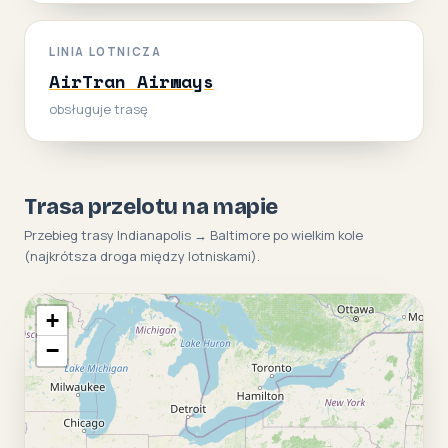
LINIA LOTNICZA
AirTran Airways
obsługuje trasę
Trasa przelotu na mapie
Przebieg trasy Indianapolis → Baltimore po wielkim kole
(najkrótsza droga między lotniskami).
+
−