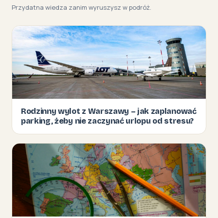
Przydatna wiedza zanim wyruszysz w podróż.
Rodzinny wylot z Warszawy – jak zaplanować
parking, żeby nie zaczynać urlopu od stresu?