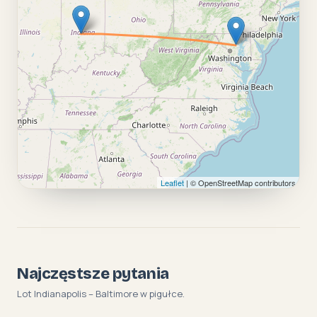
Leaflet
| © OpenStreetMap contributors
Najczęstsze pytania
Lot Indianapolis – Baltimore w pigułce.