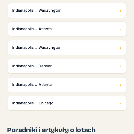
›
Indianapolis → Waszyngton
›
Indianapolis → Atlanta
›
Indianapolis → Waszyngton
›
Indianapolis → Denver
›
Indianapolis → Atlanta
›
Indianapolis → Chicago
Poradniki i artykuły o lotach