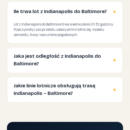
Ile trwa lot z Indianapolis do Baltimore?
Lot z Indianapolis do Baltimore trwa średnio około 01:32 godziny.
Rzeczywisty czas przelotu zależy od linii lotniczej, modelu
samolotu, trasy i warunków pogodowych.
Jaka jest odległość z Indianapolis do
Baltimore?
Jakie linie lotnicze obsługują trasę
Indianapolis – Baltimore?