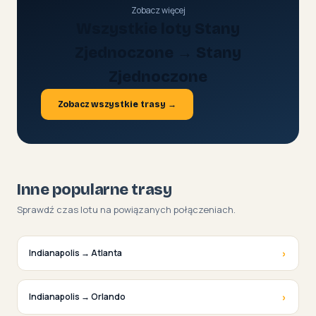
Zobacz więcej
Wszystkie loty Stany
Zjednoczone → Stany
Zjednoczone
Zobacz wszystkie trasy →
Inne popularne trasy
Sprawdź czas lotu na powiązanych połączeniach.
›
Indianapolis → Atlanta
›
Indianapolis → Orlando