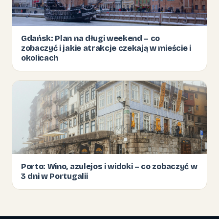
Gdańsk: Plan na długi weekend – co
zobaczyć i jakie atrakcje czekają w mieście i
okolicach
Porto: Wino, azulejos i widoki – co zobaczyć w
3 dni w Portugalii