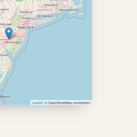
Leaflet
| © OpenStreetMap contributors