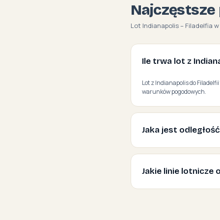
Najczęstsze 
Lot Indianapolis – Filadelfia w
Ile trwa lot z Indian
Lot z Indianapolis do Filadelf
warunków pogodowych.
Jaka jest odległość 
Jakie linie lotnicze