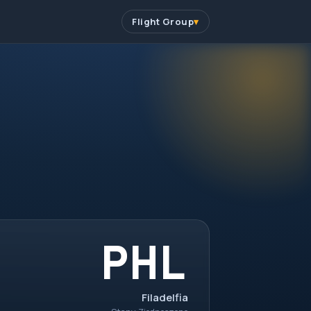
Flight Group
PHL
Filadelfia