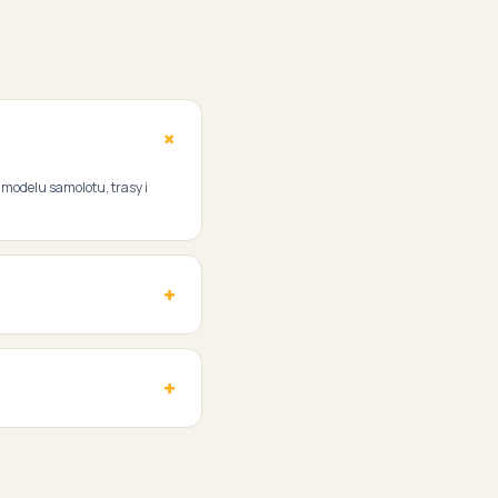
, modelu samolotu, trasy i