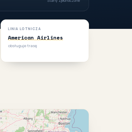
Stany Zjednoczone
LINIA LOTNICZA
American Airlines
obsługuje trasę