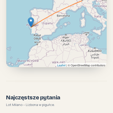
Leaflet
| © OpenStreetMap contributors
Najczęstsze pytania
Lot Milano – Lizbona w pigułce.