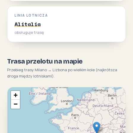
LINIA LOTNICZA
Alitalia
obsługuje trasę
Trasa przelotu na mapie
Przebieg trasy Milano → Lizbona po wielkim kole (najkrótsza
droga między lotniskami).
+
−