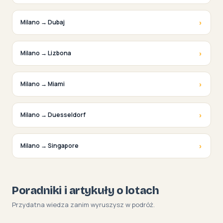
›
Milano → Dubaj
›
Milano → Lizbona
›
Milano → Miami
›
Milano → Duesseldorf
›
Milano → Singapore
Poradniki i artykuły o lotach
Przydatna wiedza zanim wyruszysz w podróż.