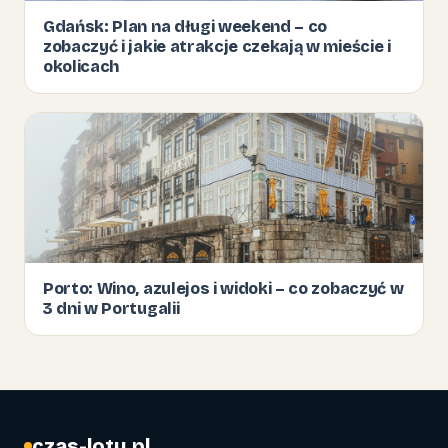
Gdańsk: Plan na długi weekend – co
zobaczyć i jakie atrakcje czekają w mieście i
okolicach
Porto: Wino, azulejos i widoki – co zobaczyć w
3 dni w Portugalii
czas-lotu.pl