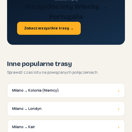
Wszystkie loty Włochy →
Portugalia
Zobacz wszystkie trasy →
Inne popularne trasy
Sprawdź czas lotu na powiązanych połączeniach.
›
Milano → Kolonia (Niemcy)
›
Milano → Londyn
›
Milano → Kair