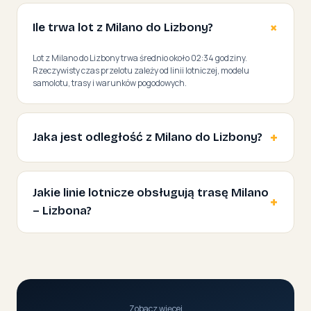
Ile trwa lot z Milano do Lizbony?
Lot z Milano do Lizbony trwa średnio około 02:34 godziny.
Rzeczywisty czas przelotu zależy od linii lotniczej, modelu
samolotu, trasy i warunków pogodowych.
Jaka jest odległość z Milano do Lizbony?
Jakie linie lotnicze obsługują trasę Milano
– Lizbona?
Zobacz więcej