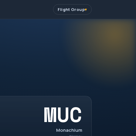
Flight Group
MUC
Monachium