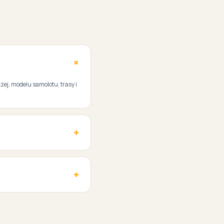
zej, modelu samolotu, trasy i