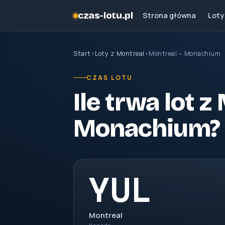
czas-lotu.pl
Strona główna
Loty
Start
›
Loty z Montreal
›
Montreal – Monachium
CZAS LOTU
Ile trwa lot 
Monachium?
YUL
Montreal