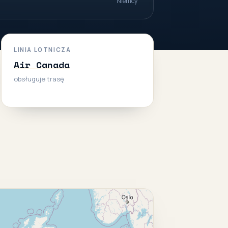
Niemcy
LINIA LOTNICZA
Air Canada
obsługuje trasę