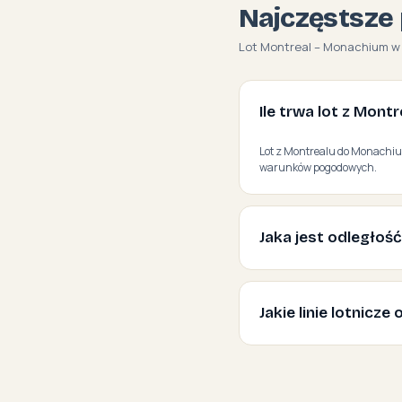
Najczęstsze 
Lot Montreal – Monachium w 
Ile trwa lot z Mon
Lot z Montrealu do Monachium 
warunków pogodowych.
Jaka jest odległoś
Jakie linie lotnicz