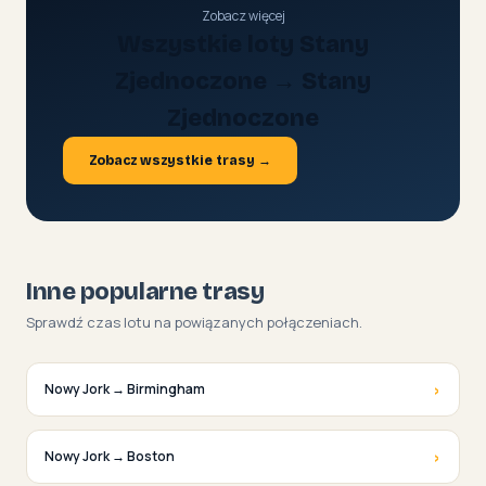
Zobacz więcej
Wszystkie loty Stany
Zjednoczone → Stany
Zjednoczone
Zobacz wszystkie trasy →
Inne popularne trasy
Sprawdź czas lotu na powiązanych połączeniach.
›
Nowy Jork → Birmingham
›
Nowy Jork → Boston