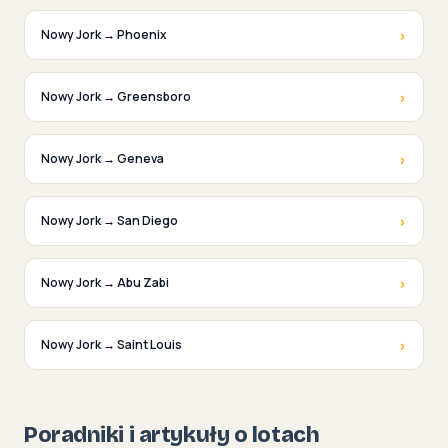
›
Nowy Jork → Phoenix
›
Nowy Jork → Greensboro
›
Nowy Jork → Geneva
›
Nowy Jork → San Diego
›
Nowy Jork → Abu Zabi
›
Nowy Jork → Saint Louis
Poradniki i artykuły o lotach