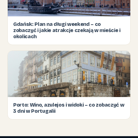
Gdańsk: Plan na długi weekend – co
zobaczyć i jakie atrakcje czekają w mieście i
okolicach
Porto: Wino, azulejos i widoki – co zobaczyć w
3 dni w Portugalii