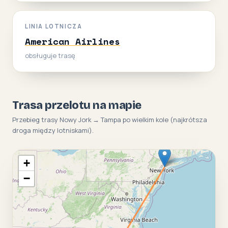
LINIA LOTNICZA
American Airlines
obsługuje trasę
Trasa przelotu na mapie
Przebieg trasy Nowy Jork → Tampa po wielkim kole (najkrótsza
droga między lotniskami).
+
−