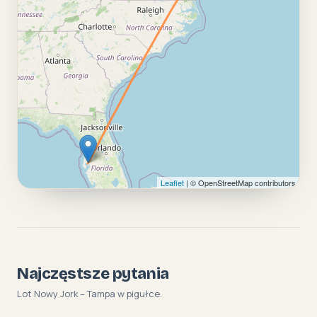
Leaflet
| © OpenStreetMap contributors
Najczęstsze pytania
Lot Nowy Jork – Tampa w pigułce.