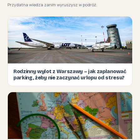
Przydatna wiedza zanim wyruszysz w podróż.
Rodzinny wylot z Warszawy – jak zaplanować
parking, żeby nie zaczynać urlopu od stresu?