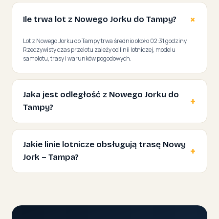
Ile trwa lot z Nowego Jorku do Tampy?
Lot z Nowego Jorku do Tampy trwa średnio około 02:31 godziny.
Rzeczywisty czas przelotu zależy od linii lotniczej, modelu
samolotu, trasy i warunków pogodowych.
Jaka jest odległość z Nowego Jorku do
Tampy?
Jakie linie lotnicze obsługują trasę Nowy
Jork – Tampa?