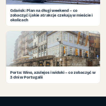
Gdańsk: Plan na długi weekend – co
zobaczyć i jakie atrakcje czekają w mieście i
okolicach
Porto: Wino, azulejos i widoki – co zobaczyć w
3 dni w Portugalii