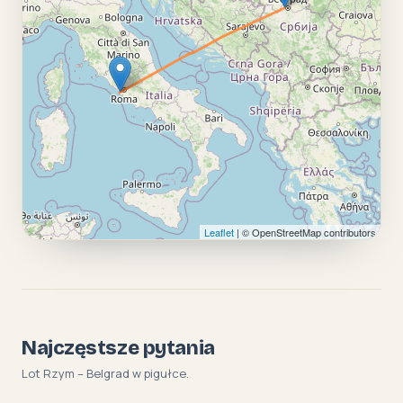
Leaflet
| © OpenStreetMap contributors
Najczęstsze pytania
Lot Rzym – Belgrad w pigułce.