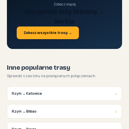
Zobacz więcej
Wszystkie loty Włochy →
Serbia
Zobacz wszystkie trasy →
Inne popularne trasy
Sprawdź czas lotu na powiązanych połączeniach.
›
Rzym → Katowice
›
Rzym → Bilbao