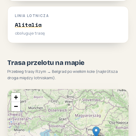
LINIA LOTNICZA
Alitalia
obsługuje trasę
Trasa przelotu na mapie
Przebieg trasy Rzym → Belgrad po wielkim kole (najkrótsza
droga między lotniskami).
+
−