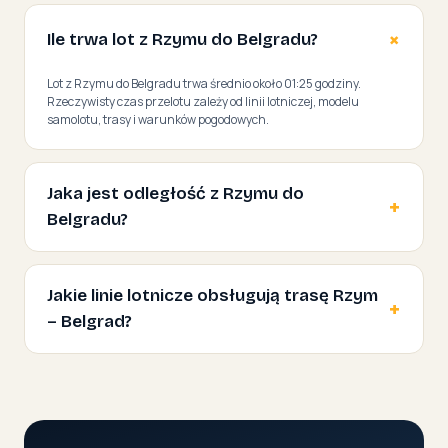
Ile trwa lot z Rzymu do Belgradu?
Lot z Rzymu do Belgradu trwa średnio około 01:25 godziny.
Rzeczywisty czas przelotu zależy od linii lotniczej, modelu
samolotu, trasy i warunków pogodowych.
Jaka jest odległość z Rzymu do
Belgradu?
Jakie linie lotnicze obsługują trasę Rzym
– Belgrad?