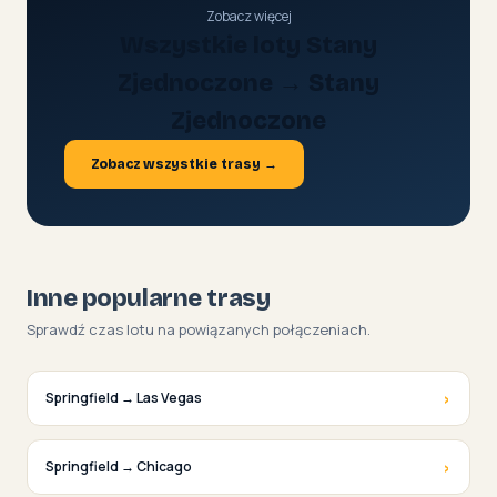
Zobacz więcej
Wszystkie loty Stany
Zjednoczone → Stany
Zjednoczone
Zobacz wszystkie trasy →
Inne popularne trasy
Sprawdź czas lotu na powiązanych połączeniach.
›
Springfield → Las Vegas
›
Springfield → Chicago