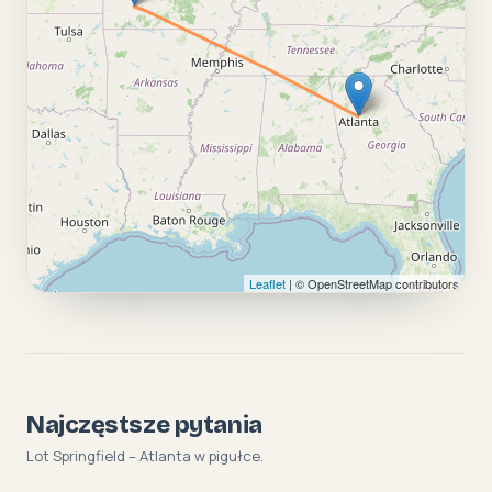
Leaflet
| © OpenStreetMap contributors
Najczęstsze pytania
Lot Springfield – Atlanta w pigułce.