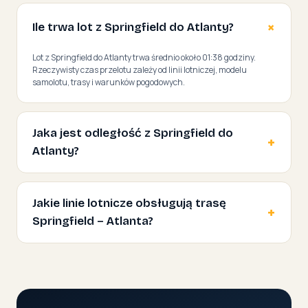
Ile trwa lot z Springfield do Atlanty?
Lot z Springfield do Atlanty trwa średnio około 01:38 godziny.
Rzeczywisty czas przelotu zależy od linii lotniczej, modelu
samolotu, trasy i warunków pogodowych.
Jaka jest odległość z Springfield do
Atlanty?
Jakie linie lotnicze obsługują trasę
Springfield – Atlanta?