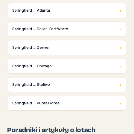
›
Springfield → Atlanta
›
Springfield → Dallas-Fort Worth
›
Springfield → Denver
›
Springfield → Chicago
›
Springfield → Stoliwo
›
Springfield → Punta Gorda
Poradniki i artykuły o lotach