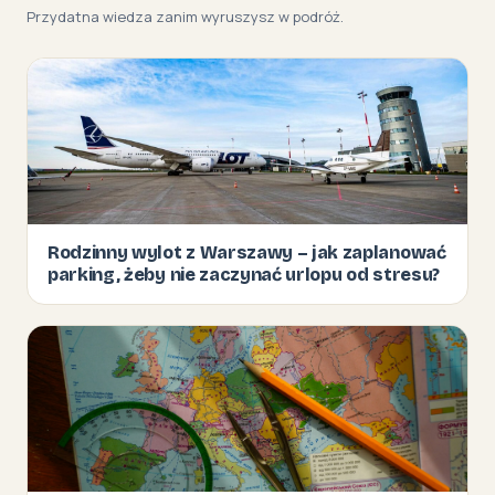
Przydatna wiedza zanim wyruszysz w podróż.
Rodzinny wylot z Warszawy – jak zaplanować
parking, żeby nie zaczynać urlopu od stresu?