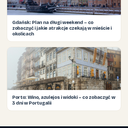
Gdańsk: Plan na długi weekend – co
zobaczyć i jakie atrakcje czekają w mieście i
okolicach
Porto: Wino, azulejos i widoki – co zobaczyć w
3 dni w Portugalii