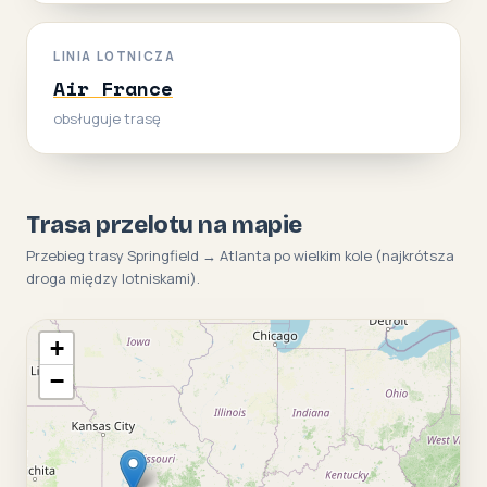
LINIA LOTNICZA
Air France
obsługuje trasę
Trasa przelotu na mapie
Przebieg trasy Springfield → Atlanta po wielkim kole (najkrótsza
droga między lotniskami).
+
−