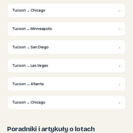
›
Tucson → Chicago
›
Tucson → Minneapolis
›
Tucson → San Diego
›
Tucson → Las Vegas
›
Tucson → Atlanta
›
Tucson → Chicago
Poradniki i artykuły o lotach