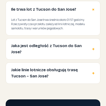
Ile trwa lot z Tucson do San Jose?
Lot z Tucson do San Jose trwa średnio około 01:57 godziny.
Rzeczywisty czas przelotu zależy od linii lotniczej, modelu
samolotu, trasy i warunków pogodowych.
Jaka jest odległość z Tucson do San
Jose?
Jakie linie lotnicze obsługują trasę
Tucson – San Jose?