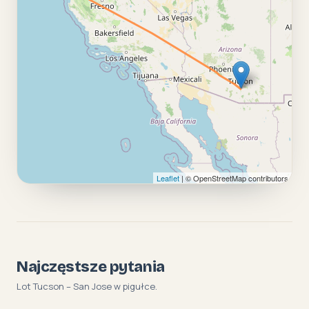
Leaflet
| © OpenStreetMap contributors
Najczęstsze pytania
Lot Tucson – San Jose w pigułce.