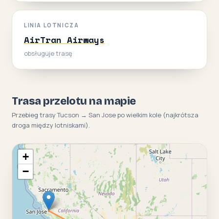
LINIA LOTNICZA
AirTran Airways
obsługuje trasę
Trasa przelotu na mapie
Przebieg trasy Tucson → San Jose po wielkim kole (najkrótsza
droga między lotniskami).
+
−