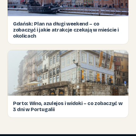
Gdańsk: Plan na długi weekend – co
zobaczyć i jakie atrakcje czekają w mieście i
okolicach
Porto: Wino, azulejos i widoki – co zobaczyć w
3 dni w Portugalii