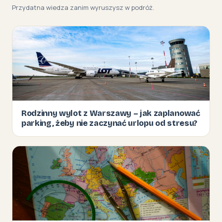
Przydatna wiedza zanim wyruszysz w podróż.
Rodzinny wylot z Warszawy – jak zaplanować
parking, żeby nie zaczynać urlopu od stresu?